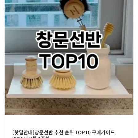
[핫딜안내]창문선반 추천 순위 TOP10 구매가이드