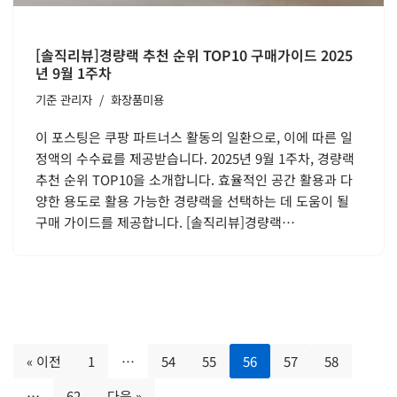
[솔직리뷰]경량랙 추천 순위 TOP10 구매가이드 2025
년 9월 1주차
기준
관리자
화장품미용
이 포스팅은 쿠팡 파트너스 활동의 일환으로, 이에 따른 일
정액의 수수료를 제공받습니다. 2025년 9월 1주차, 경량랙
추천 순위 TOP10을 소개합니다. 효율적인 공간 활용과 다
양한 용도로 활용 가능한 경량랙을 선택하는 데 도움이 될
구매 가이드를 제공합니다. [솔직리뷰]경량랙…
« 이전
1
…
54
55
56
57
58
…
62
다음 »