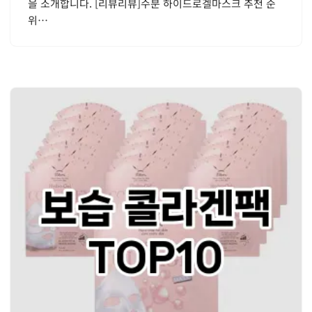
을 소개합니다. [리뷰리뷰]수분 하이드로겔마스크 추천 순
위…