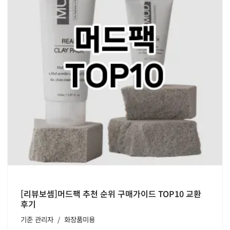
[리뷰보셈]머드팩 추천 순위 구매가이드 TOP10 교환
후기
기준
관리자
화장품미용