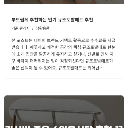
부드럽게 추천하는 인기 규조토발매트 추천
기준
관리자
생활용품
본 포스트는 네이버 브랜드 커넥트 활동으로 수수료를 지급
받습니다. 깨끗하고 쾌적한 공간의 핵심 규조토발매트 한눈
에 소개 집안을 깔끔하게 유지하고 싶거나, 신발로 인해 자
꾸 바닥이 더러워지는 일이 걱정되신다면 규조토발매트가
좋은 선택이 될 수 있어요. 규조토발매트는 뛰어난…