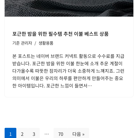
포근한 밤을 위한 필수템 추천 이불 베스트 상품
기준
관리자
생활용품
본 포스트는 네이버 브랜드 커넥트 활동으로 수수료를 지급
받습니다. 포근한 밤을 위한 이불 한눈에 소개 추운 계절이
다가올수록 따뜻한 잠자리가 더욱 소중하게 느껴지죠. 그런
의미에서 이불은 우리의 하루를 편안하게 만들어주는 중요
한 아이템입니다. 포근한 느낌이 들면서…
1
2
3
…
70
다음 »