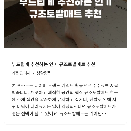
부드럽게 추천하는 인기 규조토발매트 추천
기준
관리자
생활용품
본 포스트는 네이버 브랜드 커넥트 활동으로 수수료를 지급
받습니다. 깨끗하고 쾌적한 공간의 핵심 규조토발매트 한눈
에 소개 집안을 깔끔하게 유지하고 싶거나, 신발로 인해 자
꾸 바닥이 더러워지는 일이 걱정되신다면 규조토발매트가
좋은 선택이 될 수 있어요. 규조토발매트는 뛰어난…