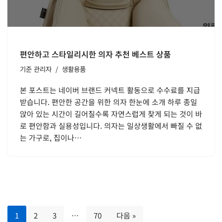
편안하고 스타일리시한 의자 추천 베스트 상품
기준
관리자
생활용품
본 포스트는 네이버 브랜드 커넥트 활동으로 수수료를 지급
받습니다. 편안한 공간을 위한 의자 한눈에 소개 하루 종일
앉아 있는 시간이 길어질수록 자연스럽게 찾게 되는 것이 바
로 편안함과 실용성입니다. 의자는 일상생활에서 빠질 수 없
는 가구로, 집이나…
1
2
3
…
70
다음 »