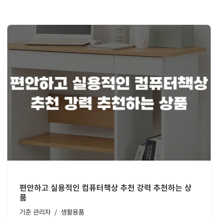
편안하고 실용적인 컴퓨터책상 추천 강력 추천하는 상
품
기준
관리자
생활용품