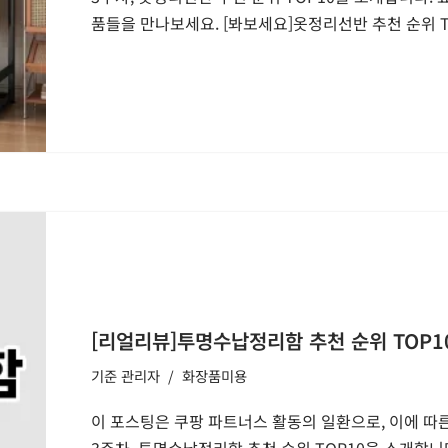
품들을 만나보세요. [봐보세요]옷정리선반 추천 순위 T
[리얼리뷰]투명수납정리함 추천 순위 TOP10
기준
관리자
화장품미용
이 포스팅은 쿠팡 파트너스 활동의 일환으로, 이에 따른
3주차, 투명수납정리함 추천 순위 TOP10을 소개합니