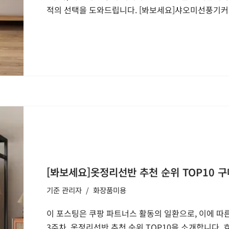
적의 선택을 도와드립니다. [봐보세요]샤오미선풍기커버
[봐보세요]옷정리선반 추천 순위 TOP10 구
기준
관리자
화장품미용
이 포스팅은 쿠팡 파트너스 활동의 일환으로, 이에 따른
3주차, 옷정리선반 추천 순위 TOP10을 소개합니다.