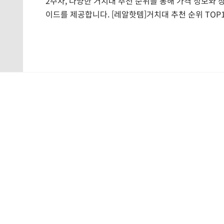
2주차, 다양한 거치대 추천 순위를 통해 가격 정보와 
이드를 제공합니다. [레알핫템]거치대 추천 순위 TOP