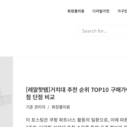
화장품미용
디지털가전
가구
[레알핫템]거치대 추천 순위 TOP10 구매가이
점 단점 비교
기준
관리자
화장품미용
이 포스팅은 쿠팡 파트너스 활동의 일환으로, 이에 따른