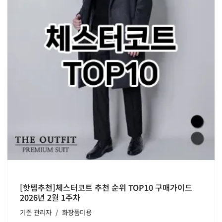
[핫템추천]체스터코트 추천 순위 TOP10 구매가이드
2026년 2월 1주차
기준
관리자
화장품미용