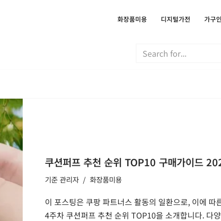
화장품미용
디지털가전
가구
쿠션퍼프 추천 순위 TOP10 구매가이드 20
기준
관리자
화장품미용
이 포스팅은 쿠팡 파트너스 활동의 일환으로, 이에 따른
4주차 쿠션퍼프 추천 순위 TOP10을 소개합니다. 다