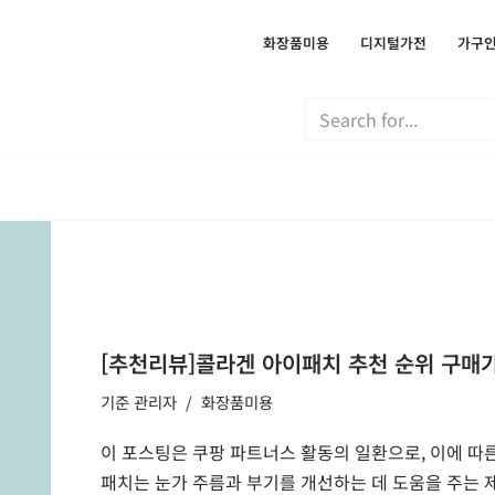
화장품미용
디지털가전
가구
[추천리뷰]콜라겐 아이패치 추천 순위 구매가
기준
관리자
화장품미용
이 포스팅은 쿠팡 파트너스 활동의 일환으로, 이에 따
패치는 눈가 주름과 부기를 개선하는 데 도움을 주는 