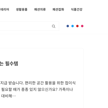
인테리어
생활용품
패션의류
패션잡화
식품건강
는 필수템
지급 받습니다. 편리한 공간 활용을 위한 접이식
 필요할 때가 종종 있지 않으신가요? 가족이나
를 대비해…