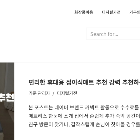
화장품미용
디지털가전
가구
편리한 휴대용 접이식매트 추천 강력 추천하
기준
관리자
디지털가전
본 포스트는 네이버 브랜드 커넥트 활동으로 수수료를 
매트리스 한눈에 소개 집에서 손쉽게 추가 숙박 공간이
친구 방문이 잦거나, 갑작스럽게 손님이 찾아올 경우