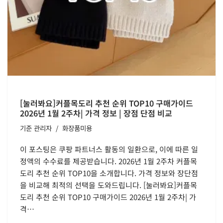
[눌러봐요]커플목도리 추천 순위 TOP10 구매가이드
2026년 1월 2주차| 가격 정보 | 장점 단점 비교
기준
관리자
화장품미용
이 포스팅은 쿠팡 파트너스 활동의 일환으로, 이에 따른 일
정액의 수수료를 제공받습니다. 2026년 1월 2주차 커플목
도리 추천 순위 TOP10을 소개합니다. 가격 정보와 장단점
을 비교해 최적의 선택을 도와드립니다. [눌러봐요]커플목
도리 추천 순위 TOP10 구매가이드 2026년 1월 2주차| 가
격…