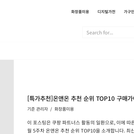
화장품미용
디지털가전
가구
[특가추천]온앤온 추천 순위 TOP10 구매가
기준
관리자
화장품미용
이 포스팅은 쿠팡 파트너스 활동의 일환으로, 이에 따른
월 5주차 온앤온 추천 순위 TOP10을 소개합니다. 