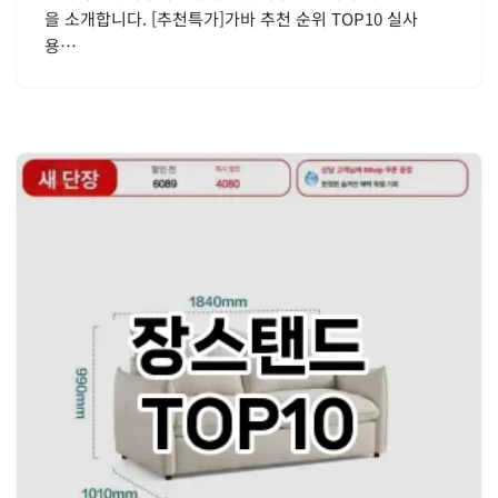
을 소개합니다. [추천특가]가바 추천 순위 TOP10 실사
용…