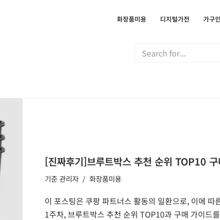
화장품미용
디지털가전
가구
[진짜후기]브루트박스 추천 순위 TOP10 구
기준
관리자
화장품미용
이 포스팅은 쿠팡 파트너스 활동의 일환으로, 이에 따른
1주차, 브루트박스 추천 순위 TOP10과 구매 가이드