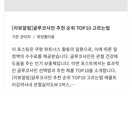
[리뷰알림]글루코사민 추천 순위 TOP10 고르는법
기준
관리자
화장품미용
이 포스팅은 쿠팡 파트너스 활동의 일환으로, 이에 따른 일
정액의 수수료를 제공받습니다. 글루코사민은 관절 건강에
도움을 주는 인기 보충제입니다. 이번 포스트에서는 효과적
인 글루코사민 선택법과 추천 제품 TOP10을 소개합니다.
[리뷰알림]글루코사민 추천 순위 TOP10 고르는법 애플트
리김약사네 관절살리도M 1박스,…