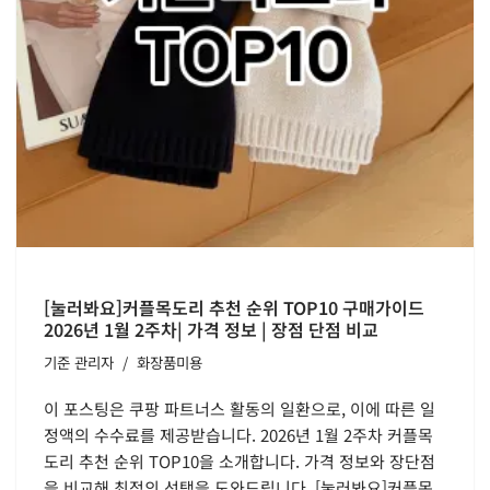
[눌러봐요]커플목도리 추천 순위 TOP10 구매가이드
2026년 1월 2주차| 가격 정보 | 장점 단점 비교
기준
관리자
화장품미용
이 포스팅은 쿠팡 파트너스 활동의 일환으로, 이에 따른 일
정액의 수수료를 제공받습니다. 2026년 1월 2주차 커플목
도리 추천 순위 TOP10을 소개합니다. 가격 정보와 장단점
을 비교해 최적의 선택을 도와드립니다. [눌러봐요]커플목