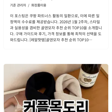
기준
관리자
화장품미용
이 포스팅은 쿠팡 파트너스 활동의 일환으로, 이에 따른 일
정액의 수수료를 제공받습니다. 2026년 1월 2주차, 스타일
과 실용성을 겸비한 골덴모자 추천 순위 TOP10을 소개합니
다. 구매 가이드와 후기, 가격 정보를 통해 최적의 선택을 도
와드립니다. [레알핫템]골덴모자 추천 순위 TOP10…