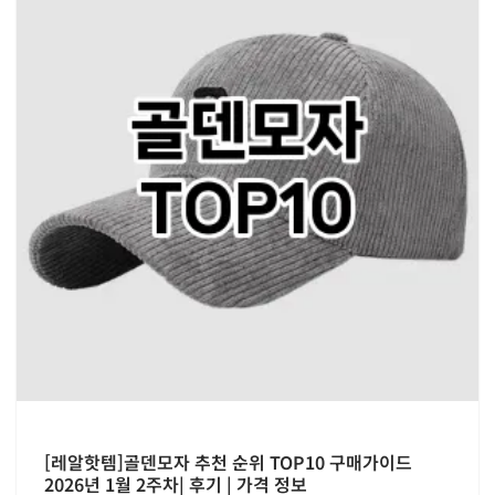
[레알핫템]골덴모자 추천 순위 TOP10 구매가이드
2026년 1월 2주차| 후기 | 가격 정보