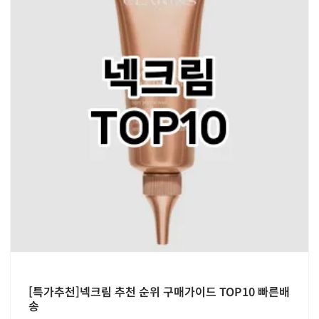
[특가추천]넥크림 추천 순위 구매가이드 TOP10 빠른배
송