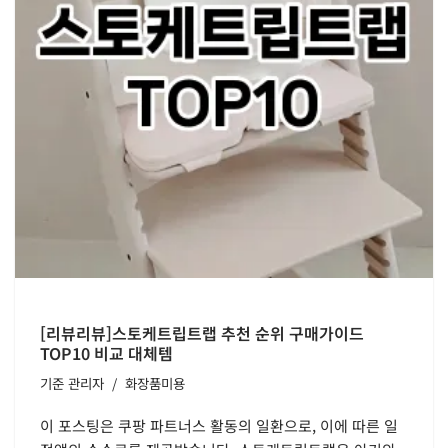
[리뷰리뷰]스토케트립트랩 추천 순위 구매가이드
TOP10 비교 대체템
기준
관리자
화장품미용
이 포스팅은 쿠팡 파트너스 활동의 일환으로, 이에 따른 일