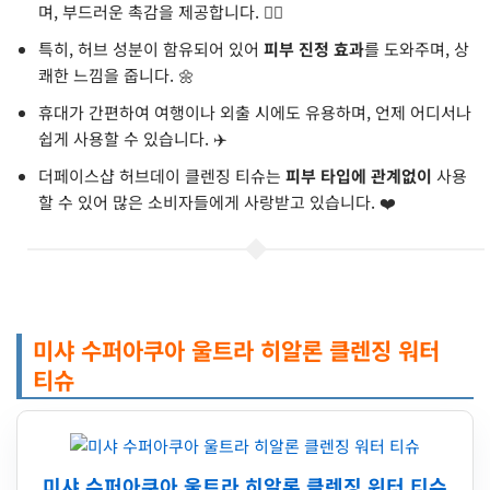
며, 부드러운 촉감을 제공합니다. 🧖‍♀️
특히, 허브 성분이 함유되어 있어
피부 진정 효과
를 도와주며, 상
쾌한 느낌을 줍니다. 🌼
휴대가 간편하여 여행이나 외출 시에도 유용하며, 언제 어디서나
쉽게 사용할 수 있습니다. ✈️
더페이스샵 허브데이 클렌징 티슈는
피부 타입에 관계없이
사용
할 수 있어 많은 소비자들에게 사랑받고 있습니다. ❤️
미샤 수퍼아쿠아 울트라 히알론 클렌징 워터
티슈
미샤 수퍼아쿠아 울트라 히알론 클렌징 워터 티슈