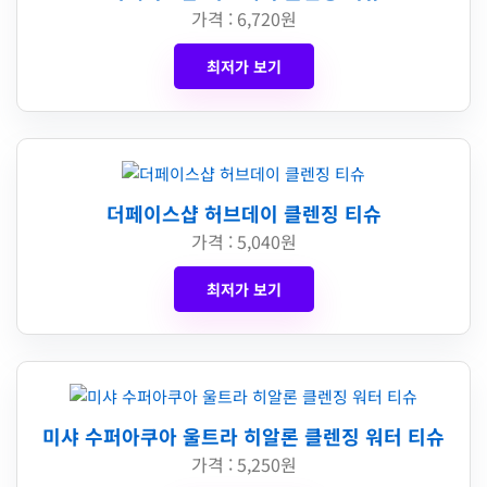
가격 : 6,720원
최저가 보기
더페이스샵 허브데이 클렌징 티슈
가격 : 5,040원
최저가 보기
미샤 수퍼아쿠아 울트라 히알론 클렌징 워터 티슈
가격 : 5,250원