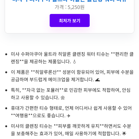
가격 : 5,250원
최저가 보기
미샤 수퍼아쿠아 울트라 히알론 클렌징 워터 티슈는 **편리한 클
렌징**을 제공하는 제품입니다. 💧
이 제품은 **히알루론산** 성분이 함유되어 있어, 피부에 수분을
공급하며 부드럽게 메이크업을 제거합니다. 🌊
특히, **자극 없는 포뮬러**로 민감한 피부에도 적합하여, 안심
하고 사용할 수 있습니다. 🌼
휴대가 간편한 티슈 형태로, 언제 어디서나 쉽게 사용할 수 있어
**여행용**으로도 좋습니다. ✈️
미샤의 클렌징 티슈는 **피부를 깨끗하게 유지**하면서도 수분
을 보충해주는 효과가 있어, 매일 사용하기에 적합합니다. 🌟