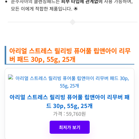
순수자아의 클렌징패드는
피부 타입에 관계없이
사용 가능하여,
모든 이에게 적합한 제품입니다. 🌟
아리얼 스트레스 릴리빙 퓨어풀 립앤아이 리무
버 패드 30p, 55g, 25개
아리얼 스트레스 릴리빙 퓨어풀 립앤아이 리무버 패
드 30p, 55g, 25개
가격 : 59,760원
최저가 보기