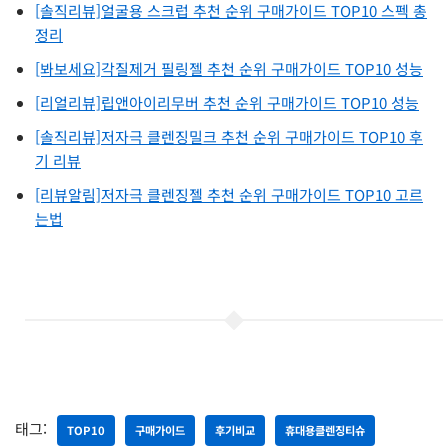
[솔직리뷰]얼굴용 스크럽 추천 순위 구매가이드 TOP10 스펙 총
정리
[봐보세요]각질제거 필링젤 추천 순위 구매가이드 TOP10 성능
[리얼리뷰]립앤아이리무버 추천 순위 구매가이드 TOP10 성능
[솔직리뷰]저자극 클렌징밀크 추천 순위 구매가이드 TOP10 후
기 리뷰
[리뷰알림]저자극 클렌징젤 추천 순위 구매가이드 TOP10 고르
는법
태그:
TOP10
구매가이드
후기비교
휴대용클렌징티슈