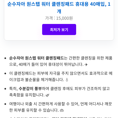
순수자아 원스텝 워터 클렌징패드 휴대용 40매입, 1
개
가격 : 15,000원
최저가 보기
순수자아 원스텝 워터 클렌징패드
는 간편한 클렌징을 위한 제품
으로, 40매가 들어 있어 휴대성이 뛰어납니다. ✈️
이 클렌징패드는 피부에 자극을 주지 않으면서도 효과적으로 메
이크업과 불순물을 제거해줍니다. 💧
특히,
수분감이 풍부
하여 클렌징 후에도 피부가 건조하지 않고
촉촉함을 유지합니다. 🌿
여행이나 외출 시 간편하게 사용할 수 있어, 언제 어디서나 깨끗
한 피부를 유지할 수 있습니다. 👜