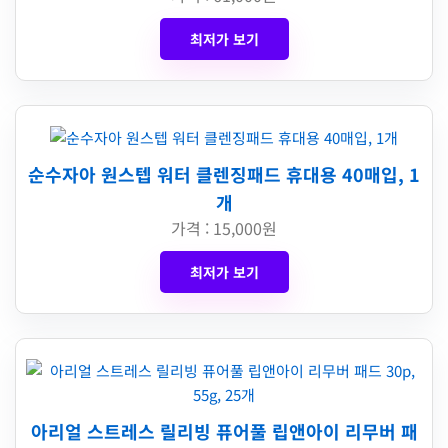
최저가 보기
순수자아 원스텝 워터 클렌징패드 휴대용 40매입, 1
개
가격 : 15,000원
최저가 보기
아리얼 스트레스 릴리빙 퓨어풀 립앤아이 리무버 패