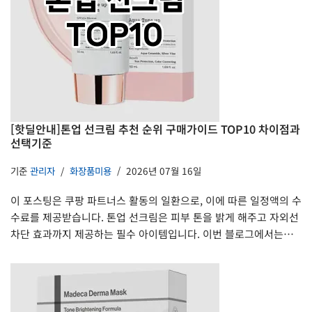
[핫딜안내]톤업 선크림 추천 순위 구매가이드 TOP10 차이점과
선택기준
기준
관리자
화장품미용
2026년 07월 16일
이 포스팅은 쿠팡 파트너스 활동의 일환으로, 이에 따른 일정액의 수
수료를 제공받습니다. 톤업 선크림은 피부 톤을 밝게 해주고 자외선
차단 효과까지 제공하는 필수 아이템입니다. 이번 블로그에서는…