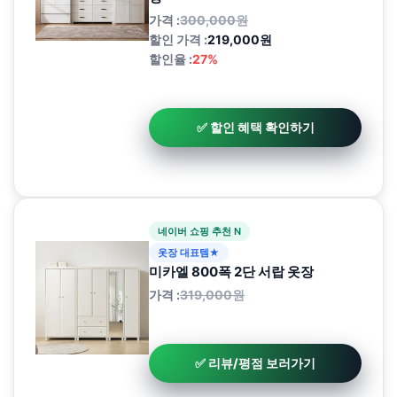
가격 :
300,000원
할인 가격 :
219,000원
할인율 :
27%
✅ 할인 혜택 확인하기
네이버 쇼핑 추천 N
옷장 대표템★
미카엘 800폭 2단 서랍 옷장
가격 :
319,000원
✅ 리뷰/평점 보러가기