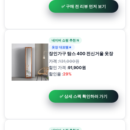
✅ 구매 전 리뷰 먼저 보기
네이버 쇼핑 추천 N
옷장 대표템★
장인가구 탐스 400 전신거울 옷장
가격 :
131,000원
할인 가격 :
91,900원
할인율 :
29%
✅ 상세 스펙 확인하러 가기