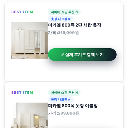
BEST ITEM
네이버 쇼핑 추천 N
옷장 대표템★
미카엘 800폭 2단 서랍 옷장
가격 :
319,000원
✅ 실제 후기도 함께 보기
BEST ITEM
네이버 쇼핑 추천 N
옷장 대표템★
미카엘 800폭 옷장 이불장
가격 :
299,000원