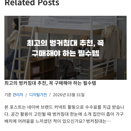
Related Posts
최고의 벙커침대 추천, 꼭 구매해야 하는 필수템
기준
관리자
디지털가전
2026년 03월 31일
본 포스트는 네이버 브랜드 커넥트 활동으로 수수료를 지급 받습니
다. 공간 활용이 고민될 때 벙커침대 한눈에 소개 집안이 좁아 가구
배치에 어려움을 느끼셨던 적이 있으신가요? 벙커침대는…