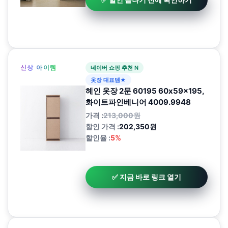
신상 아이템
네이버 쇼핑 추천 N
옷장 대표템★
헤인 옷장 2문 60195 60x59x195,
화이트파인베니어 4009.9948
가격 :
213,000원
할인 가격 :
202,350원
할인율 :
5%
✅ 지금 바로 링크 열기