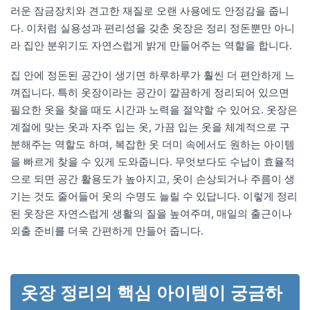
러운 잠금장치와 견고한 재질로 오랜 사용에도 안정감을 줍니
다. 이처럼 실용성과 편리성을 갖춘 옷장은 정리 정돈뿐만 아니
라 집안 분위기도 자연스럽게 밝게 만들어주는 역할을 합니다.
집 안에 정돈된 공간이 생기면 하루하루가 훨씬 더 편안하게 느
껴집니다. 특히 옷장이라는 공간이 깔끔하게 정리되어 있으면
필요한 옷을 찾을 때도 시간과 노력을 절약할 수 있어요. 옷장은
계절에 맞는 옷과 자주 입는 옷, 가끔 입는 옷을 체계적으로 구
분해주는 역할도 하며, 복잡한 옷 더미 속에서도 원하는 아이템
을 빠르게 찾을 수 있게 도와줍니다. 무엇보다도 수납이 효율적
으로 되면 공간 활용도가 높아지고, 옷이 손상되거나 주름이 생
기는 것도 줄어들어 옷의 수명도 늘릴 수 있답니다. 이렇게 정리
된 옷장은 자연스럽게 생활의 질을 높여주며, 매일의 출근이나
외출 준비를 더욱 간편하게 만들어 줍니다.
옷장 정리의 핵심 아이템이 궁금하