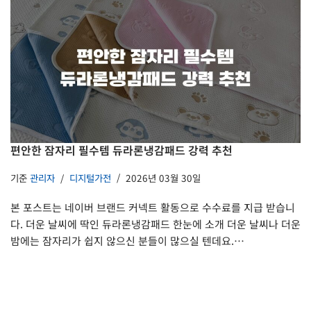
편안한 잠자리 필수템 듀라론냉감패드 강력 추천
기준
관리자
디지털가전
2026년 03월 30일
본 포스트는 네이버 브랜드 커넥트 활동으로 수수료를 지급 받습니
다. 더운 날씨에 딱인 듀라론냉감패드 한눈에 소개 더운 날씨나 더운
밤에는 잠자리가 쉽지 않으신 분들이 많으실 텐데요.…