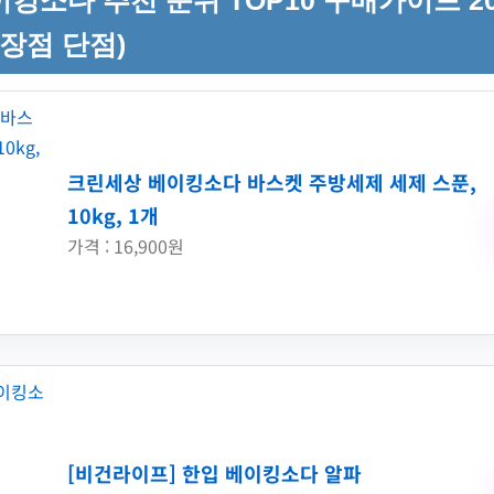
킹소다 추천 순위 TOP10 구매가이드 20
 장점 단점)
크린세상 베이킹소다 바스켓 주방세제 세제 스푼,
10kg, 1개
가격 : 16,900원
[비건라이프] 한입 베이킹소다 알파