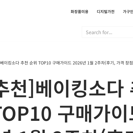
화장품미용
디지털가전
가구
베이킹소다 추천 순위 TOP10 구매가이드 2026년 1월 2주차(후기, 가격 장점
추천]베이킹소다
TOP10 구매가이