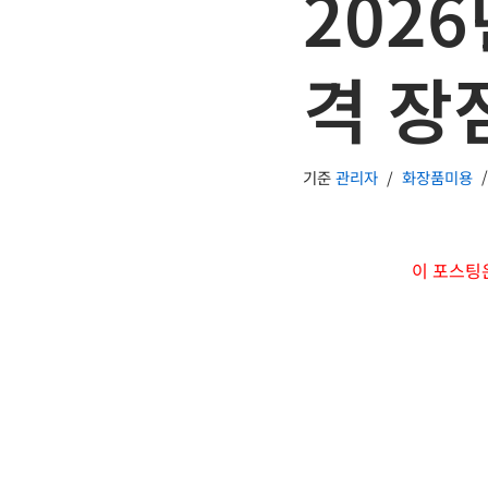
2026
격 장
기준
관리자
화장품미용
이 포스팅