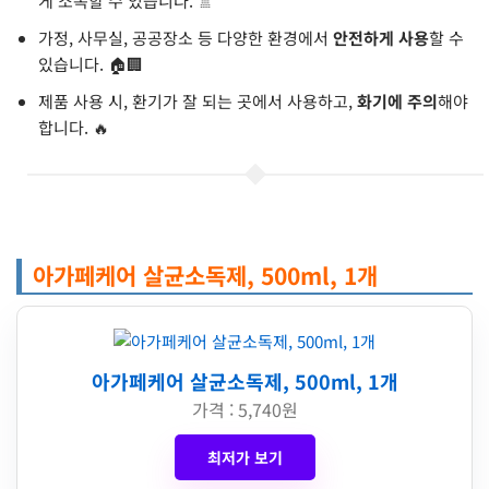
게 소독할 수 있습니다. 🚿
가정, 사무실, 공공장소 등 다양한 환경에서
안전하게 사용
할 수
있습니다. 🏠🏢
제품 사용 시, 환기가 잘 되는 곳에서 사용하고,
화기에 주의
해야
합니다. 🔥
아가페케어 살균소독제, 500ml, 1개
아가페케어 살균소독제, 500ml, 1개
가격 : 5,740원
최저가 보기