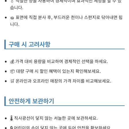
💧 적절한 양을 사용하여 경제적이며 효과적인 세정을 할 수 있
습니다.
🧽 표면에 직접 분사 후, 부드러운 천이나 스펀지로 닦아내면 됩
니다.
구매 시 고려사항
💰 가격 대비 용량을 비교하여 경제적인 선택을 하세요.
📦 대량 구매 시 할인 혜택이 있는지 확인해보세요.
🛒 온라인과 오프라인 매장의 가격 차이를 비교해보세요.
안전하게 보관하기
🌡️ 직사광선이 닿지 않는 서늘한 곳에 보관하세요.
🔒 어린이의 손이 닿지 않는 곳에 두어 안전을 확보하세요.