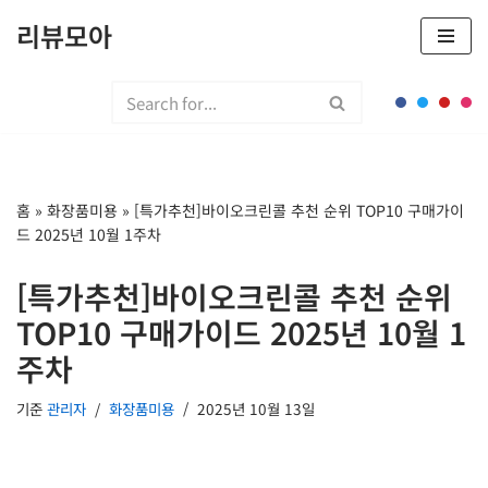
리뷰모아
콘
텐
츠
로
건
너
홈
»
화장품미용
»
[특가추천]바이오크린콜 추천 순위 TOP10 구매가이
뛰
드 2025년 10월 1주차
기
[특가추천]바이오크린콜 추천 순위
TOP10 구매가이드 2025년 10월 1
주차
기준
관리자
화장품미용
2025년 10월 13일