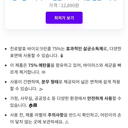
가격 : 12,890원
최저가 보기
진로발효 바이오크린콜 75%는
효과적인 살균소독제
로, 다양한
표면에 사용할 수 있습니다. 🧴
이 제품은
75% 에탄올
을 함유하고 있어, 바이러스와 세균을 빠
르게 제거합니다. 🦠
사용이 간편하며,
분무 형태
로 제공되어 넓은 면적에 쉽게 적용
할 수 있습니다. 🌫️
가정, 사무실, 공공장소 등 다양한 환경에서
안전하게 사용
할 수
있습니다. 🏠🏢
사용 전, 제품 라벨의
주의사항
을 반드시 확인하고, 어린이의 손
이 닿지 않는 곳에 보관하세요. ⚠️