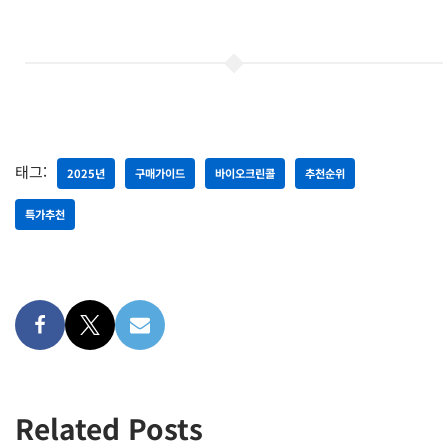
태그:
2025년
구매가이드
바이오크린콜
추천순위
특가추천
Related Posts