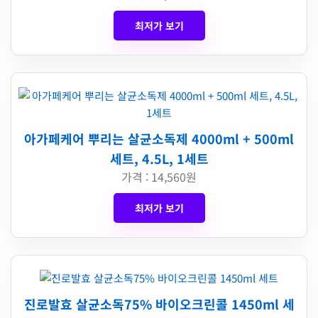
최저가 보기
아가페케어 뿌리는 살균소독제 4000ml + 500ml
세트, 4.5L, 1세트
가격 : 14,560원
최저가 보기
진로발효 살균소독75% 바이오크린콜 1450ml 세