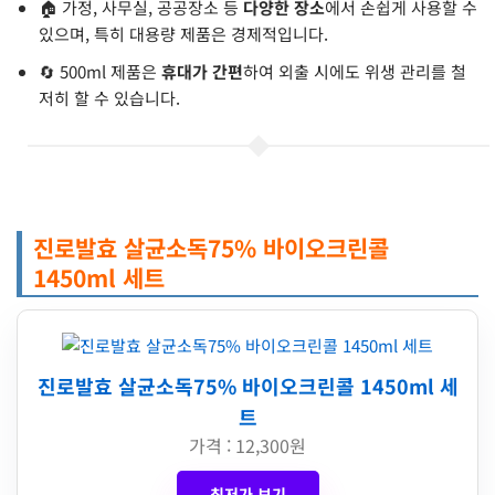
🏠 가정, 사무실, 공공장소 등
다양한 장소
에서 손쉽게 사용할 수
있으며, 특히 대용량 제품은 경제적입니다.
🔄 500ml 제품은
휴대가 간편
하여 외출 시에도 위생 관리를 철
저히 할 수 있습니다.
진로발효 살균소독75% 바이오크린콜
1450ml 세트
진로발효 살균소독75% 바이오크린콜 1450ml 세
트
가격 : 12,300원
최저가 보기