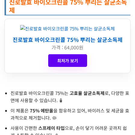
진로발효 바이오크린콜 75% 뿌리는 살균소독
제
진로발효 바이오크린콜 75% 뿌리는 살균소독제
가격 : 64,000원
최저가 보기
진로발효 바이오크린콜 75%는
고효율 살균소독제
로, 다양한 표
면에 사용할 수 있습니다. 🧴
이 제품은
75% 에탄올
을 함유하고 있어, 바이러스 및 세균을 효
과적으로 제거합니다. 🦠
사용이 간편한
스프레이 타입
으로, 손이 닿기 어려운 곳까지 쉽