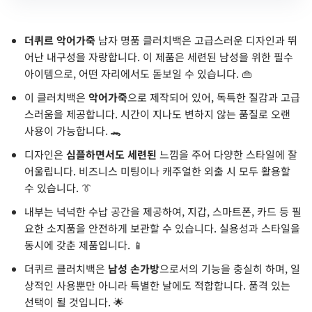
더퀴르 악어가죽
남자 명품 클러치백은 고급스러운 디자인과 뛰
어난 내구성을 자랑합니다. 이 제품은 세련된 남성을 위한 필수
아이템으로, 어떤 자리에서도 돋보일 수 있습니다. 👜
이 클러치백은
악어가죽
으로 제작되어 있어, 독특한 질감과 고급
스러움을 제공합니다. 시간이 지나도 변하지 않는 품질로 오랜
사용이 가능합니다. 🐊
디자인은
심플하면서도 세련된
느낌을 주어 다양한 스타일에 잘
어울립니다. 비즈니스 미팅이나 캐주얼한 외출 시 모두 활용할
수 있습니다. 👔
내부는 넉넉한 수납 공간을 제공하여, 지갑, 스마트폰, 카드 등 필
요한 소지품을 안전하게 보관할 수 있습니다. 실용성과 스타일을
동시에 갖춘 제품입니다. 📱
더퀴르 클러치백은
남성 손가방
으로서의 기능을 충실히 하며, 일
상적인 사용뿐만 아니라 특별한 날에도 적합합니다. 품격 있는
선택이 될 것입니다. 🌟