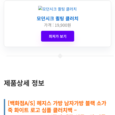
모던시크 퀼팅 클러치
가격 : 19,900원
최저가 보기
제품상세 정보
[백화점A/S] 헤지스 가방 남자가방 블랙 소가
죽 화이트 로고 심플 클러치백 –