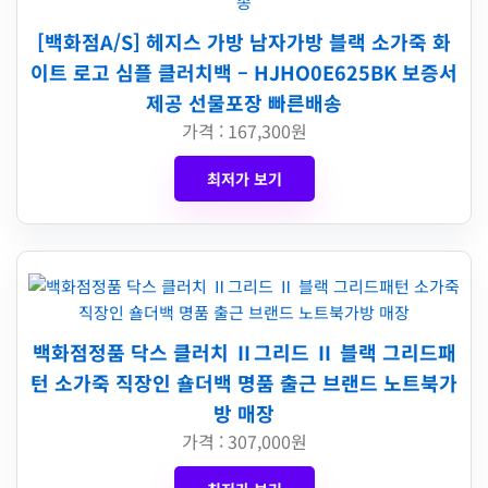
[백화점A/S] 헤지스 가방 남자가방 블랙 소가죽 화
이트 로고 심플 클러치백 – HJHO0E625BK 보증서
제공 선물포장 빠른배송
가격 : 167,300원
최저가 보기
백화점정품 닥스 클러치 Ⅱ그리드 Ⅱ 블랙 그리드패
턴 소가죽 직장인 숄더백 명품 출근 브랜드 노트북가
방 매장
가격 : 307,000원