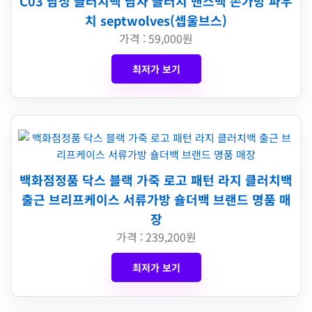
C03 남성 클러치백 남자 클러치 맨스백 손가방 파우
치 septwolves(셉울브스)
가격 : 59,000원
최저가 보기
백화점정품 닥스 블랙 가죽 로고 패턴 라지 클러치백
출근 브리프케이스 서류가방 숄더백 브랜드 명품 매
장
가격 : 239,200원
최저가 보기