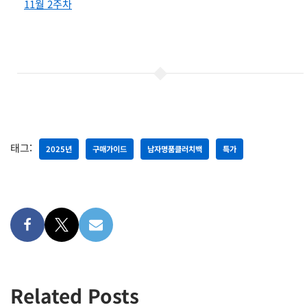
11월 2주차
태그:
2025년
구매가이드
남자명품클러치백
특가
Related Posts