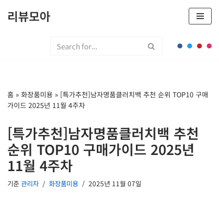
리뷰모아
콘
텐
츠
로
건
너
홈
»
화장품미용
»
[특가추천]남자명품클러치백 추천 순위 TOP10 구매
뛰
가이드 2025년 11월 4주차
기
[특가추천]남자명품클러치백 추천
순위 TOP10 구매가이드 2025년
11월 4주차
기준
관리자
화장품미용
2025년 11월 07일