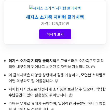
헤지스 소가죽 지퍼형 클러치백
가격 : 125,310원
최저가 보기
헤지스 소가죽 지퍼형 클러치백
은 고급스러운 소가죽으로 제작
되어 내구성이 뛰어나고 세련된 디자인을 자랑합니다. 👜
이 클러치백은 다양한 상황에서 활용 가능하며,
모던한 스타일
로
어떤 의상과도 잘 어울립니다. 👗
지퍼형 디자인으로 안전하게 소지품을 보관할 수 있으며,
넉넉한
수납공간
이 있어 실용성도 뛰어납니다. 📦
가벼운 무게로 휴대가 용이하며,
일상적인 사용
뿐만 아니라 특별
한 자리에서도 적합합니다. 🎉