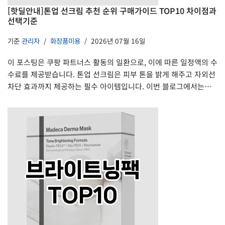
[핫딜안내]톤업 선크림 추천 순위 구매가이드 TOP10 차이점과
선택기준
기준
관리자
화장품미용
2026년 07월 16일
이 포스팅은 쿠팡 파트너스 활동의 일환으로, 이에 따른 일정액의 수
수료를 제공받습니다. 톤업 선크림은 피부 톤을 밝게 해주고 자외선
차단 효과까지 제공하는 필수 아이템입니다. 이번 블로그에서는…