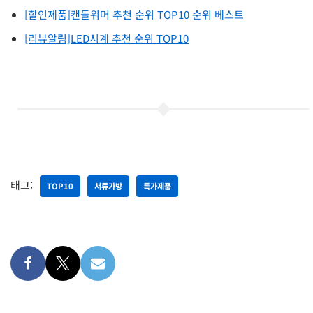
[할인제품]캔들워머 추천 순위 TOP10 순위 베스트
[리뷰알림]LED시계 추천 순위 TOP10
태그:
TOP10
서류가방
특가제품