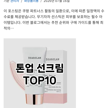
기준
관리자
화장품미용
2026년 07월 16일
이 포스팅은 쿠팡 파트너스 활동의 일환으로, 이에 따른 일정액의 수
수료를 제공받습니다. 무기자차 선스틱은 피부를 보호하는 필수 아
이템입니다. 이번 블로그에서는 추천 순위와 구매 가이드를 통해 최
적의…