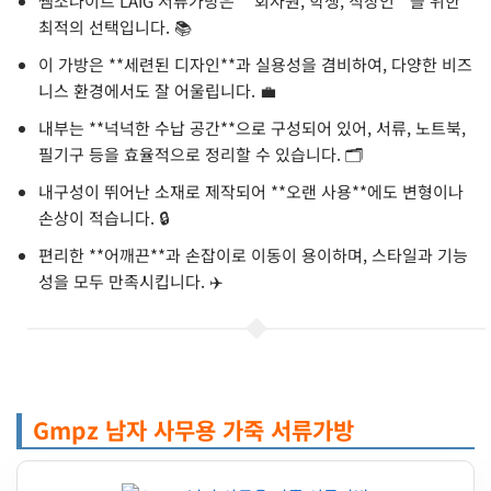
쌤소나이트 LAIG 서류가방은 **회사원, 학생, 직장인**을 위한
최적의 선택입니다. 📚
이 가방은 **세련된 디자인**과 실용성을 겸비하여, 다양한 비즈
니스 환경에서도 잘 어울립니다. 💼
내부는 **넉넉한 수납 공간**으로 구성되어 있어, 서류, 노트북,
필기구 등을 효율적으로 정리할 수 있습니다. 🗂️
내구성이 뛰어난 소재로 제작되어 **오랜 사용**에도 변형이나
손상이 적습니다. 🔒
편리한 **어깨끈**과 손잡이로 이동이 용이하며, 스타일과 기능
성을 모두 만족시킵니다. ✈️
Gmpz 남자 사무용 가죽 서류가방