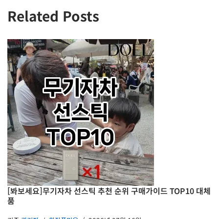
Related Posts
[봐보세요]무기자차 선스틱 추천 순위 구매가이드 TOP10 대체
품