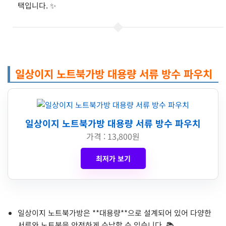
택입니다. ✨
일상이지 노트북가방 대용량 서류 방수 파우치
일상이지 노트북가방 대용량 서류 방수 파우치
가격 : 13,800원
최저가 보기
일상이지 노트북가방은 **대용량**으로 설계되어 있어 다양한
서류와 노트북을 안전하게 수납할 수 있습니다. 📚