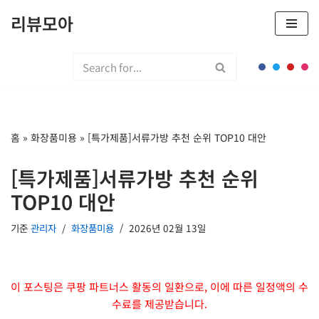
리뷰모아
콘
텐
츠
로
건
너
홈
»
화장품미용
»
[특가제품]서류가방 추천 순위 TOP10 대안
뛰
기
[특가제품]서류가방 추천 순위
TOP10 대안
기준
관리자
화장품미용
2026년 02월 13일
이 포스팅은 쿠팡 파트너스 활동의 일환으로, 이에 따른 일정액의 수
수료를 제공받습니다.