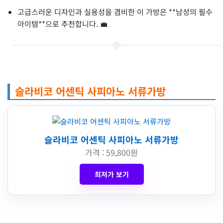
고급스러운 디자인과 실용성을 겸비한 이 가방은 **남성의 필수
아이템**으로 추천합니다. 💼
슬라비코 어센틱 사피아노 서류가방
슬라비코 어센틱 사피아노 서류가방
가격 : 59,800원
최저가 보기