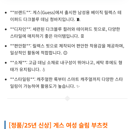
**브랜드**: 게스(Guess)에서 출시한 남성용 베이직 릴렉스 테
이퍼드 다크블루 데님 청바지입니다. 🧵
**디자인**: 세련된 다크블루 컬러와 테이퍼드 핏으로, 다양한
스타일에 매치하기 좋은 아이템입니다. 👖
**편안함**: 릴렉스 핏으로 제작되어 편안한 착용감을 제공하며,
일상적인 활동에 적합합니다. 😊
**소재**: 고급 데님 소재로 내구성이 뛰어나고, 세탁 후에도 형
태가 유지됩니다. 💧
**스타일링**: 캐주얼한 룩부터 스마트 캐주얼까지 다양한 스타
일링이 가능하여 활용도가 높습니다. ✨
[정품/25년 신상] 게스 여성 슬림 부츠컷