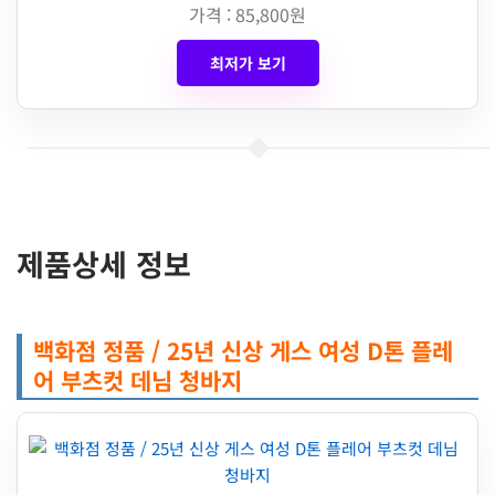
가격 : 85,800원
최저가 보기
제품상세 정보
백화점 정품 / 25년 신상 게스 여성 D톤 플레
어 부츠컷 데님 청바지