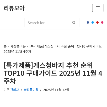
리뷰모아
콘
텐
츠
로
건
너
홈
»
화장품미용
»
[특가제품]게스청바지 추천 순위 TOP10 구매가이드
뛰
2025년 11월 4주차
기
[특가제품]게스청바지 추천 순위
TOP10 구매가이드 2025년 11월 4
주차
기준
관리자
화장품미용
2025년 11월 12일