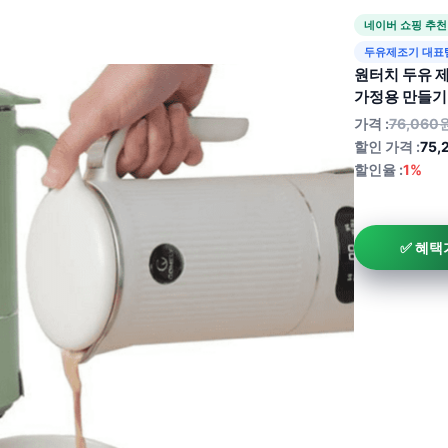
네이버 쇼핑 추천
두유제조기 대표
원터치 두유 
가정용 만들기
가격 :
76,060
할인 가격 :
75,
할인율 :
1%
✅ 혜택