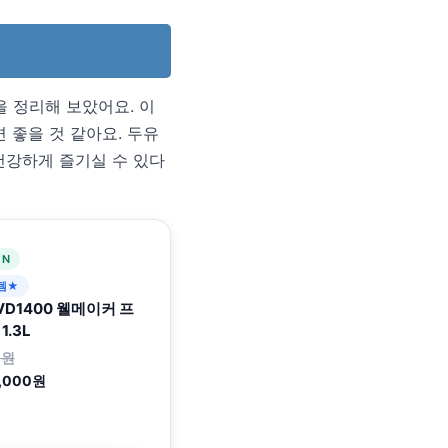
 정리해 보았어요. 이
 좋을 것 같아요. 두유
건강하게 즐기실 수 있다
 N
템★
D1400 웰메이커 프
.3L
0원
,000원