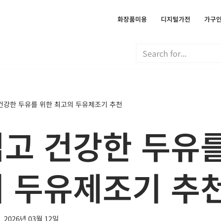
화장품미용
디지털가전
가구
건강한 두유를 위한 최고의 두유제조기 추천
고 건강한 두유
 두유제조기 추
2026년 03월 12일