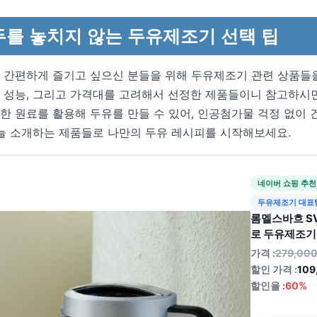
두를 놓치지 않는 두유제조기 선택 팁
 간편하게 즐기고 싶으신 분들을 위해 두유제조기 관련 상품들을
 성능, 그리고 가격대를 고려해서 선정한 제품들이니 참고하시면
 원료를 활용해 두유를 만들 수 있어, 인공첨가물 걱정 없이 
오늘 소개하는 제품들로 나만의 두유 레시피를 시작해보세요.
네이버 쇼핑 추천
두유제조기 대표
롬멜스바흐 SV
로 두유제조기 1
가격 :
279,00
할인 가격 :
109
할인율 :
60%