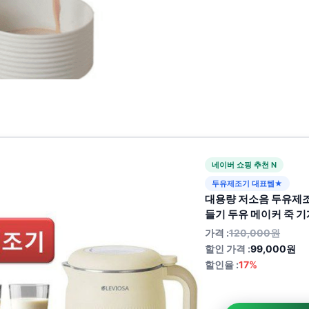
네이버 쇼핑 추천 N
두유제조기 대표템★
대용량 저소음 두유제조
들기 두유 메이커 죽 
가격 :
120,000원
할인 가격 :
99,000원
할인율 :
17%