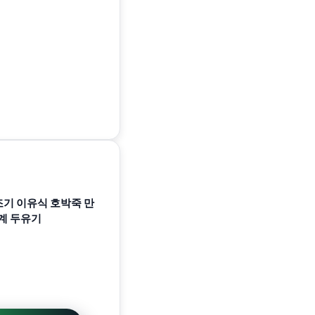
기 이유식 호박죽 만
기계 두유기