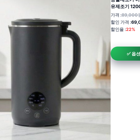
유제조기 120
가격 :
89,000
할인 가격 :
69,
할인율 :
22%
✅ 옵