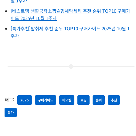
월 1주차
[베스트템]생활공작소캡슐형세탁세제 추천 순위 TOP10 구매가
이드 2025년 10월 1주차
[특가추천]탈취제 추천 순위 TOP10 구매가이드 2025년 10월 1
주차
태그:
2025
구매가이드
비오킬
쇼핑
순위
추천
특가