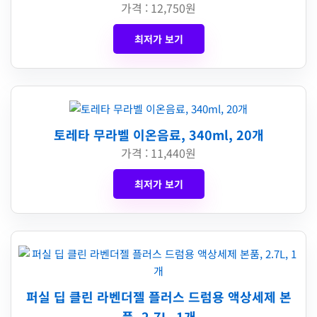
가격 : 12,750원
최저가 보기
토레타 무라벨 이온음료, 340ml, 20개
가격 : 11,440원
최저가 보기
퍼실 딥 클린 라벤더젤 플러스 드럼용 액상세제 본
품, 2.7L, 1개