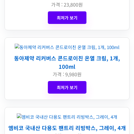
가격 : 23,800원
최저가 보기
동아제약 리커버스 콘드로이친 온열 크림, 1개,
100ml
가격 : 9,980원
최저가 보기
엠비코 국내산 다용도 팬트리 리빙박스, 그레이, 4개