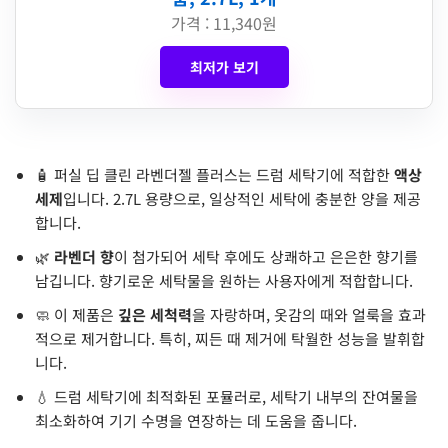
가격 : 11,340원
최저가 보기
🧴 퍼실 딥 클린 라벤더젤 플러스는 드럼 세탁기에 적합한
액상
세제
입니다. 2.7L 용량으로, 일상적인 세탁에 충분한 양을 제공
합니다.
🌿
라벤더 향
이 첨가되어 세탁 후에도 상쾌하고 은은한 향기를
남깁니다. 향기로운 세탁물을 원하는 사용자에게 적합합니다.
🧼 이 제품은
깊은 세척력
을 자랑하며, 옷감의 때와 얼룩을 효과
적으로 제거합니다. 특히, 찌든 때 제거에 탁월한 성능을 발휘합
니다.
💧 드럼 세탁기에 최적화된 포뮬러로, 세탁기 내부의 잔여물을
최소화하여 기기 수명을 연장하는 데 도움을 줍니다.