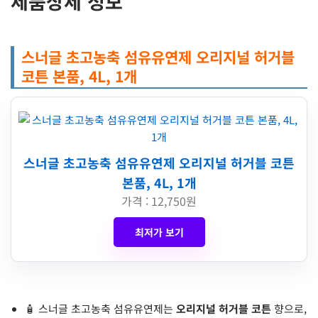
제품상세 정보
스너글 초고농축 섬유유연제 오리지널 허거블
코튼 본품, 4L, 1개
스너글 초고농축 섬유유연제 오리지널 허거블 코튼
본품, 4L, 1개
가격 : 12,750원
최저가 보기
🧴 스너글 초고농축 섬유유연제는
오리지널 허거블 코튼
향으로,