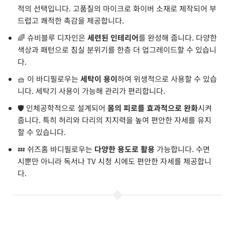
적의 선택입니다. 고품질의 마이크로 화이버 소재로 제작되어 부
드럽고 쾌적한 촉감을 제공합니다.
🌈 슈비블루 디자인은
세련된 인테리어
를 완성해 줍니다. 다양한
색상과 패턴으로 침실 분위기를 한층 더 업그레이드할 수 있습니
다.
🧺 이 바디필로우는
세탁이 용이
하여 위생적으로 사용할 수 있습
니다. 세탁기 사용이 가능해 관리가 편리합니다.
🛡️ 인체공학적으로 설계되어
몸의 피로를 효과적으로 완화
시켜
줍니다. 특히 허리와 다리의 지지력을 높여 편안한 자세를 유지
할 수 있습니다.
💤 쉬즈홈 바디필로우는
다양한 용도로 활용
가능합니다. 수면
시뿐만 아니라 독서나 TV 시청 시에도 편안한 자세를 제공합니
다.