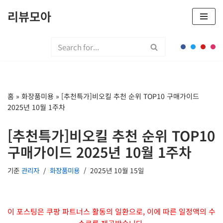
리뷰모아
콘
텐
츠
로
건
너
홈
»
화장품미용
»
[추천특가]비오킬 추천 순위 TOP10 구매가이드
뛰
2025년 10월 1주차
기
[추천특가]비오킬 추천 순위 TOP10
구매가이드 2025년 10월 1주차
기준
관리자
화장품미용
2025년 10월 15일
이 포스팅은 쿠팡 파트너스 활동의 일환으로, 이에 따른 일정액의 수