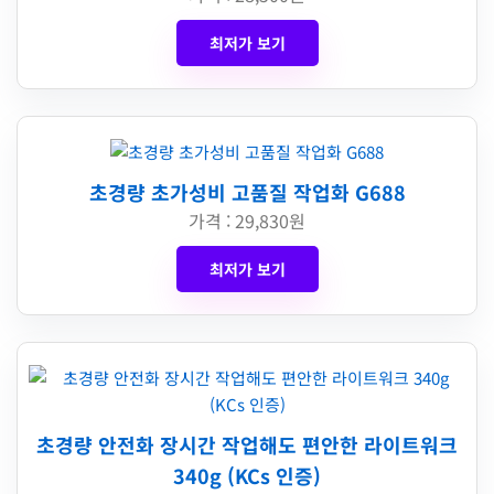
최저가 보기
초경량 초가성비 고품질 작업화 G688
가격 : 29,830원
최저가 보기
초경량 안전화 장시간 작업해도 편안한 라이트워크
340g (KCs 인증)