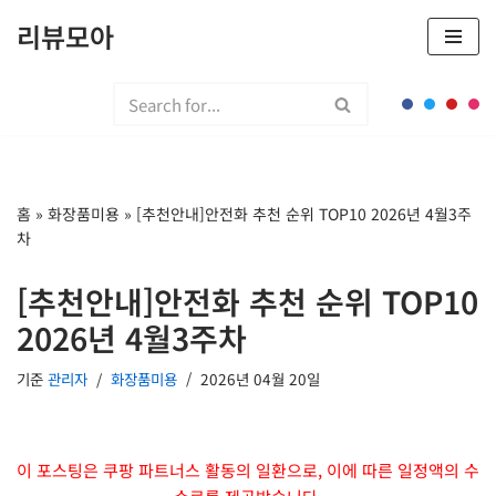
리뷰모아
콘
텐
츠
로
건
너
홈
»
화장품미용
»
[추천안내]안전화 추천 순위 TOP10 2026년 4월3주
뛰
차
기
[추천안내]안전화 추천 순위 TOP10
2026년 4월3주차
기준
관리자
화장품미용
2026년 04월 20일
이 포스팅은 쿠팡 파트너스 활동의 일환으로, 이에 따른 일정액의 수