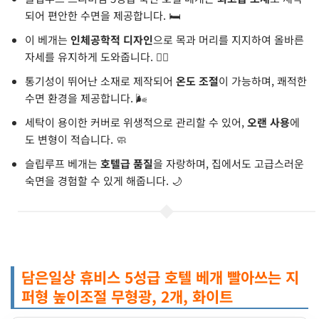
되어 편안한 수면을 제공합니다. 🛏️
이 베개는
인체공학적 디자인
으로 목과 머리를 지지하여 올바른
자세를 유지하게 도와줍니다. 💆‍♂️
통기성이 뛰어난 소재로 제작되어
온도 조절
이 가능하며, 쾌적한
수면 환경을 제공합니다. 🌬️
세탁이 용이한 커버로 위생적으로 관리할 수 있어,
오랜 사용
에
도 변형이 적습니다. 🧼
슬립루프 베개는
호텔급 품질
을 자랑하며, 집에서도 고급스러운
숙면을 경험할 수 있게 해줍니다. 🌙
담은일상 휴비스 5성급 호텔 베개 빨아쓰는 지
퍼형 높이조절 무형광, 2개, 화이트