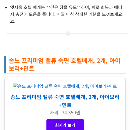
엣지홈 호텔 베개는 **깊은 잠을 유도**하여, 피로 회복과 에너
지 충전에 도움을 줍니다. 매일 아침 상쾌한 기분을 느껴보세요!
🌅
솜느 프리미엄 밸류 숙면 호텔베개, 2개, 아이
보리+민트
솜느 프리미엄 밸류 숙면 호텔베개, 2개, 아이보리
+민트
가격 : 34,350원
최저가 보기