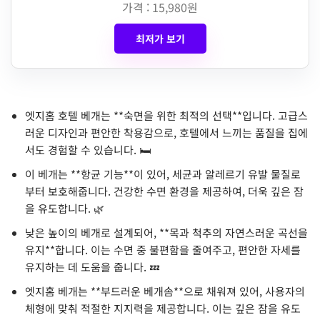
가격 : 15,980원
최저가 보기
엣지홈 호텔 베개는 **숙면을 위한 최적의 선택**입니다. 고급스
러운 디자인과 편안한 착용감으로, 호텔에서 느끼는 품질을 집에
서도 경험할 수 있습니다. 🛏️
이 베개는 **항균 기능**이 있어, 세균과 알레르기 유발 물질로
부터 보호해줍니다. 건강한 수면 환경을 제공하여, 더욱 깊은 잠
을 유도합니다. 🌿
낮은 높이의 베개로 설계되어, **목과 척추의 자연스러운 곡선을
유지**합니다. 이는 수면 중 불편함을 줄여주고, 편안한 자세를
유지하는 데 도움을 줍니다. 💤
엣지홈 베개는 **부드러운 베개솜**으로 채워져 있어, 사용자의
체형에 맞춰 적절한 지지력을 제공합니다. 이는 깊은 잠을 유도