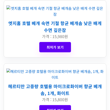
엣지홈 호텔 베개 숙면 기절 항균 베개솜 낮은 배게
수면 깊은잠
가격 : 15,980원
최저가 보기
헤르티만 고중량 호텔용 마이크로화이버 향균 베개
솜, 1개, 화이트
가격 : 15,800원