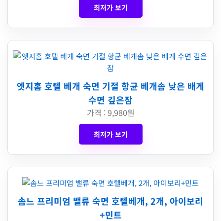
최저가 보기
엣지홈 호텔 베개 숙면 기절 항균 베개솜 낮은 배게
수면 깊은잠
가격 : 9,980원
최저가 보기
솜느 프리미엄 밸류 숙면 호텔베개, 2개, 아이보리
+민트