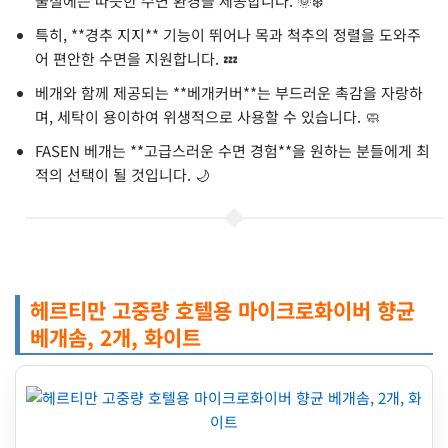
울철에는 따뜻한 수면 환경을 제공합니다. 🌞❄️
특히, **경추 지지** 기능이 뛰어나 목과 척추의 정렬을 도와주
어 편안한 수면을 지원합니다. 💤
베개와 함께 제공되는 **베개커버**는 부드러운 촉감을 자랑하
며, 세탁이 용이하여 위생적으로 사용할 수 있습니다. 🧼
FASEN 베개는 **고급스러운 수면 경험**을 원하는 분들에게 최
적의 선택이 될 것입니다. 🌙
헤르티만 고중량 호텔용 마이크로화이버 향균
베개솜, 2개, 화이트