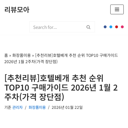
리뷰모아
콘
텐
츠
로
건
너
홈
»
화장품미용
»
[추천리뷰]호텔베개 추천 순위 TOP10 구매가이드
뛰
2026년 1월 2주차(가격 장단점)
기
[추천리뷰]호텔베개 추천 순위
TOP10 구매가이드 2026년 1월 2
주차(가격 장단점)
기준
관리자
화장품미용
2026년 01월 22일