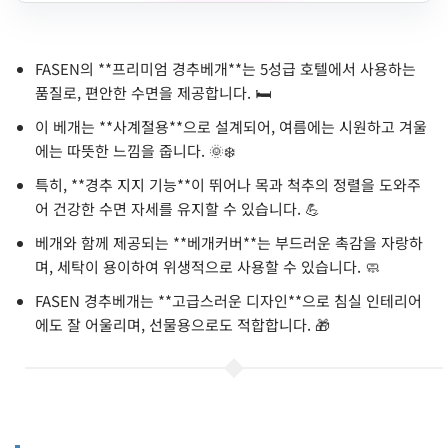
FASEN의 **프리미엄 경추베개**는 5성급 호텔에서 사용하는
품질로, 편안한 수면을 제공합니다. 🛏️
이 베개는 **사계절용**으로 설계되어, 여름에는 시원하고 겨울
에는 따뜻한 느낌을 줍니다. 🌞❄️
특히, **경추 지지 기능**이 뛰어나 목과 척추의 정렬을 도와주
어 건강한 수면 자세를 유지할 수 있습니다. 💪
베개와 함께 제공되는 **베개커버**는 부드러운 촉감을 자랑하
며, 세탁이 용이하여 위생적으로 사용할 수 있습니다. 🧼
FASEN 경추베개는 **고급스러운 디자인**으로 침실 인테리어
에도 잘 어울리며, 선물용으로도 적합합니다. 🎁