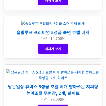
최저가 보기
슬립루프 프리미엄 5성급 숙면 호텔 베개
가격 : 14,700원
최저가 보기
담은일상 휴비스 5성급 호텔 베개 빨아쓰는 지퍼형
높이조절 무형광, 2개, 화이트
가격 : 38,000원