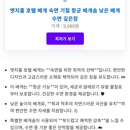
엣지홈 호텔 베개 숙면 기절 항균 베개솜 낮은 배게
수면 깊은잠
가격 : 9,980원
최저가 보기
엣지홈 호텔 베개는 **숙면을 위한 최적의 선택**입니다. 편안한
디자인과 고급스러운 소재로 제작되어 깊은 잠을 유도합니다. 💤
이 베개는 **항균 기능**이 있어, 세균과 알레르기 유발 물질로
부터 보호합니다. 건강한 수면 환경을 제공합니다. 🛡️
낮은 높이의 베개로, **목과 척추의 자연스러운 곡선을 유지**하
여 편안한 수면 자세를 지원합니다. 💪
특별한 베개솜이 사용되어 **부드럽고 쾌적한 감촉**을 느낄 수
있으며, 수면 중 기분 좋은 안락함을 제공합니다. ☁️