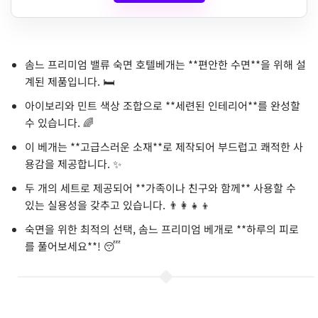
솜느 프리미엄 밸류 숙면 호텔베개는 **편안한 수면**을 위해 설
계된 제품입니다. 🛏️
아이보리와 민트 색상 조합으로 **세련된 인테리어**를 완성할
수 있습니다. 🌈
이 베개는 **고급스러운 소재**로 제작되어 부드럽고 쾌적한 사
용감을 제공합니다. ✨
두 개의 세트로 제공되어 **가족이나 친구와 함께** 사용할 수
있는 실용성을 갖추고 있습니다. 👨‍👩‍👧‍👦
숙면을 위한 최적의 선택, 솜느 프리미엄 베개로 **하루의 피로
를 풀어보세요**! 😴