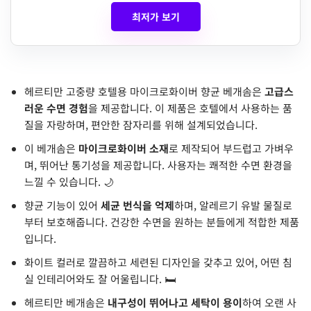
최저가 보기
헤르티만 고중량 호텔용 마이크로화이버 향균 베개솜은
고급스
러운 수면 경험
을 제공합니다. 이 제품은 호텔에서 사용하는 품
질을 자랑하며, 편안한 잠자리를 위해 설계되었습니다.
이 베개솜은
마이크로화이버 소재
로 제작되어 부드럽고 가벼우
며, 뛰어난 통기성을 제공합니다. 사용자는 쾌적한 수면 환경을
느낄 수 있습니다. 🌙
향균 기능이 있어
세균 번식을 억제
하며, 알레르기 유발 물질로
부터 보호해줍니다. 건강한 수면을 원하는 분들에게 적합한 제품
입니다.
화이트 컬러로 깔끔하고 세련된 디자인을 갖추고 있어, 어떤 침
실 인테리어와도 잘 어울립니다. 🛏️
헤르티만 베개솜은
내구성이 뛰어나고 세탁이 용이
하여 오랜 사