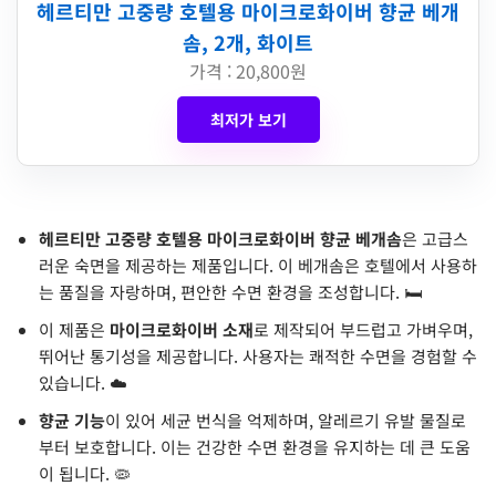
헤르티만 고중량 호텔용 마이크로화이버 향균 베개
솜, 2개, 화이트
가격 : 20,800원
최저가 보기
헤르티만 고중량 호텔용 마이크로화이버 향균 베개솜
은 고급스
러운 숙면을 제공하는 제품입니다. 이 베개솜은 호텔에서 사용하
는 품질을 자랑하며, 편안한 수면 환경을 조성합니다. 🛏️
이 제품은
마이크로화이버 소재
로 제작되어 부드럽고 가벼우며,
뛰어난 통기성을 제공합니다. 사용자는 쾌적한 수면을 경험할 수
있습니다. ☁️
향균 기능
이 있어 세균 번식을 억제하며, 알레르기 유발 물질로
부터 보호합니다. 이는 건강한 수면 환경을 유지하는 데 큰 도움
이 됩니다. 🦠