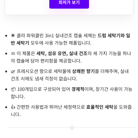
최저가 보기
🌟 클라 파워클린 3in1 실내건조 캡슐 세제는
드럼 세탁기와 일
반 세탁기
모두에 사용 가능한 제품입니다.
🧼 이 제품은
세탁, 섬유 유연, 실내 건조
의 세 가지 기능을 하나
의 캡슐에 담아 편리함을 제공합니다.
🌿 프레시오션 향으로 세탁물에
상쾌한 향기
를 더해주며, 실내
건조 시에도 냄새 걱정이 없습니다.
📦 100개입으로 구성되어 있어
경제적
이며, 장기간 사용이 가능
합니다.
👍 간편한 사용법과 뛰어난 세정력으로
효율적인 세탁
을 도와줍
니다.