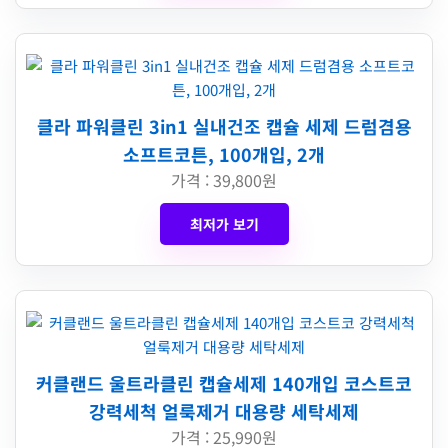
클라 파워클린 3in1 실내건조 캡슐 세제 드럼겸용
소프트코튼, 100개입, 2개
가격 : 39,800원
최저가 보기
커클랜드 울트라클린 캡슐세제 140개입 코스트코
강력세척 얼룩제거 대용량 세탁세제
가격 : 25,990원