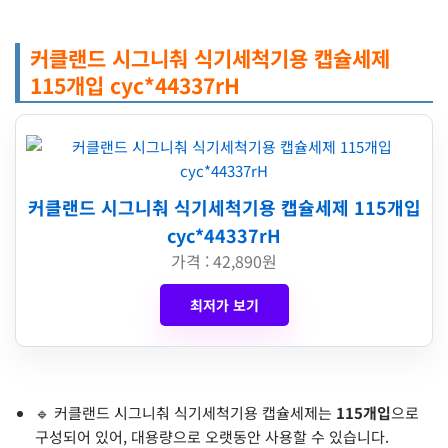
커클랜드 시그니춰 식기세척기용 캡슐세제
115개입 cyc*44337rH
커클랜드 시그니춰 식기세척기용 캡슐세제 115개입
cyc*44337rH
가격 : 42,890원
최저가 보기
🔹 커클랜드 시그니춰 식기세척기용 캡슐세제는
115개입
으로
구성되어 있어, 대용량으로 오랫동안 사용할 수 있습니다.