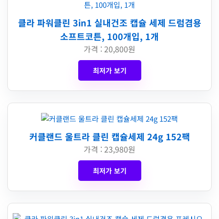
클라 파워클린 3in1 실내건조 캡슐 세제 드럼겸용
소프트코튼, 100개입, 1개
가격 : 20,800원
최저가 보기
커클랜드 울트라 클린 캡슐세제 24g 152팩
가격 : 23,980원
최저가 보기