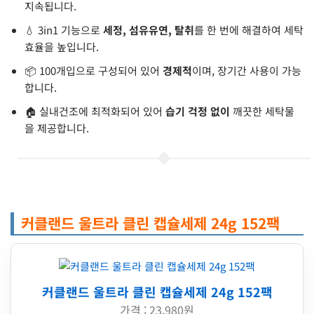
지속됩니다.
💧 3in1 기능으로
세정, 섬유유연, 탈취
를 한 번에 해결하여 세탁
효율을 높입니다.
📦 100개입으로 구성되어 있어
경제적
이며, 장기간 사용이 가능
합니다.
🏠 실내건조에 최적화되어 있어
습기 걱정 없이
깨끗한 세탁물
을 제공합니다.
커클랜드 울트라 클린 캡슐세제 24g 152팩
커클랜드 울트라 클린 캡슐세제 24g 152팩
가격 : 23,980원