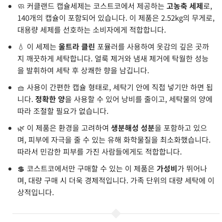
🧼 커클랜드 캡슐세제는 코스트코에서 제공하는
고농축 세제
로,
140개의 캡슐이 포함되어 있습니다. 이 제품은 2.52kg의 무게로,
대용량 세제를 선호하는 소비자에게 적합합니다.
💧 이 세제는
울트라 클린
포뮬러를 사용하여 옷감의 깊은 곳까
지 깨끗하게 세탁합니다. 얼룩 제거와 냄새 제거에 탁월한 성능
을 발휘하여 세탁 후 상쾌한 향을 남깁니다.
🧺 사용이 간편한 캡슐 형태로, 세탁기 안에 직접 넣기만 하면 됩
니다.
정확한 양
을 사용할 수 있어 낭비를 줄이고, 세탁물의 양에
따라 조절할 필요가 없습니다.
🌿 이 제품은 환경을 고려하여
생분해성 성분
을 포함하고 있으
며, 피부에 자극을 줄 수 있는 유해 화학물질을 최소화했습니다.
따라서 민감한 피부를 가진 사람들에게도 적합합니다.
💲 코스트코에서만 구매할 수 있는 이 제품은
가성비
가 뛰어나
며, 대량 구매 시 더욱 경제적입니다. 가족 단위의 대량 세탁에 이
상적입니다.