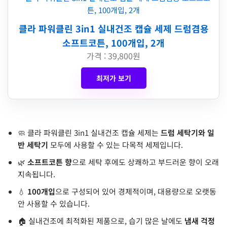
클라 파워클린 3in1 실내건조 캡슐 세제 드럼겸용
소프트코튼, 100개입, 2개
가격 : 39,800원
최저가 보기
🧼 클라 파워클린 3in1 실내건조 캡슐 세제는
드럼 세탁기와 일
반 세탁기
모두에 사용할 수 있는 다목적 세제입니다.
🌿
소프트코튼 향
으로 세탁 후에도 상쾌하고 부드러운 향이 오래
지속됩니다.
💧
100개입
으로 구성되어 있어 경제적이며, 대용량으로 오랫동
안 사용할 수 있습니다.
🏠 실내건조에 최적화된 제품으로, 습기 많은 날에도
냄새 걱정