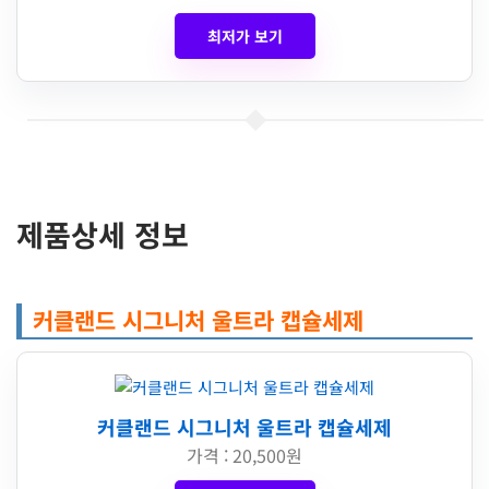
최저가 보기
제품상세 정보
커클랜드 시그니처 울트라 캡슐세제
커클랜드 시그니처 울트라 캡슐세제
가격 : 20,500원