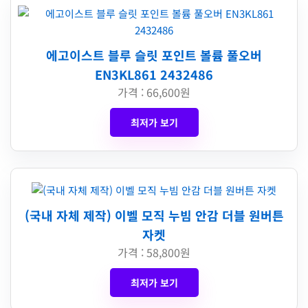
에고이스트 블루 슬릿 포인트 볼륨 풀오버
EN3KL861 2432486
가격 : 66,600원
최저가 보기
(국내 자체 제작) 이벨 모직 누빔 안감 더블 원버튼
자켓
가격 : 58,800원
최저가 보기