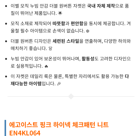
이벨 모직 누빔 안감 더블 원버튼 자켓은
국내 자체 제작
으로 품
질이 뛰어난 제품입니다. 🌟
모직 소재로 제작되어
따뜻함
과
편안함
을 동시에 제공합니다. 겨
울철 필수 아이템으로 손색이 없습니다. ❄️
더블 원버튼 디자인은
세련된 스타일
을 연출하며, 다양한 하의와
매치하기 좋습니다. 👗
누빔 안감이 있어 보온성이 뛰어나며,
활동성
도 고려한 디자인으
로 실용적입니다. 🔥
이 자켓은 데일리 룩은 물론, 특별한 자리에서도 활용 가능한
다
재다능한 아이템
입니다. 🎉
에고이스트 핑크 하이넥 체크패턴 니트
EN4KL064