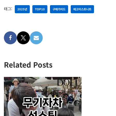
태그:
2025년
TOP10
구매가이드
에고이스트니트
Related Posts