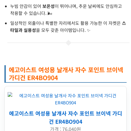
누빔 안감이 있어
보온성
이 뛰어나며, 추운 날씨에도 안심하고
착용할 수 있습니다. 🌬️
일상적인 외출이나 특별한 자리에서도 활용 가능한 이 자켓은
스
타일과 실용성
을 모두 갖춘 아이템입니다. ✨
에고이스트 여성용 날개사 자수 포인트 브이넥
가디건 ER4BO904
에고이스트 여성용 날개사 자수 포인트 브이넥 가디
건 ER4BO904
가격 : 76,040원