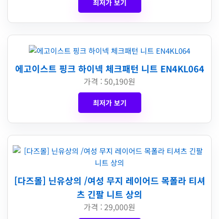
최저가 보기
에고이스트 핑크 하이넥 체크패턴 니트 EN4KL064
가격 : 50,190원
최저가 보기
[다즈몰] 닌유상의 /여성 무지 레이어드 목폴라 티셔
츠 긴팔 니트 상의
가격 : 29,000원