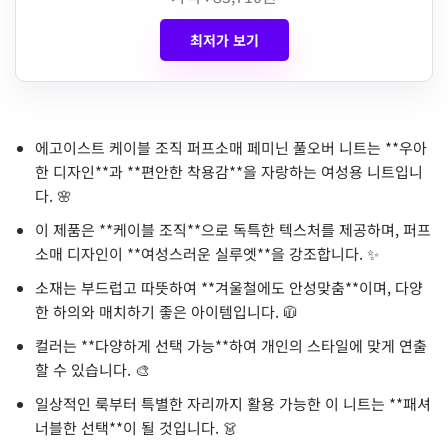
최저가 보기
에고이스트 케이블 조직 퍼프소매 페미닌 풀오버 니트는 **우아
한 디자인**과 **편안한 착용감**을 자랑하는 여성용 니트입니
다. 🌸
이 제품은 **케이블 조직**으로 독특한 텍스처를 제공하며, 퍼프
소매 디자인이 **여성스러운 실루엣**을 강조합니다. ✨
소재는 부드럽고 따뜻하여 **겨울철에도 안성맞춤**이며, 다양
한 하의와 매치하기 좋은 아이템입니다. 🧥
컬러는 **다양하게 선택 가능**하여 개인의 스타일에 맞게 연출
할 수 있습니다. 🎨
일상적인 룩부터 특별한 자리까지 활용 가능한 이 니트는 **패셔
너블한 선택**이 될 것입니다. 👗