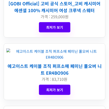
[GOBI Official] 고비 공식 스토어_고비 캐시미어
에센셜 100% 캐시미어 여성 크루넥 스웨터
가격 : 259,000원
최저가 보기
에고이스트 케이블 조직 퍼프소매 페미닌 풀오버 니
트 ER4BO906
가격 : 83,710원
최저가 보기