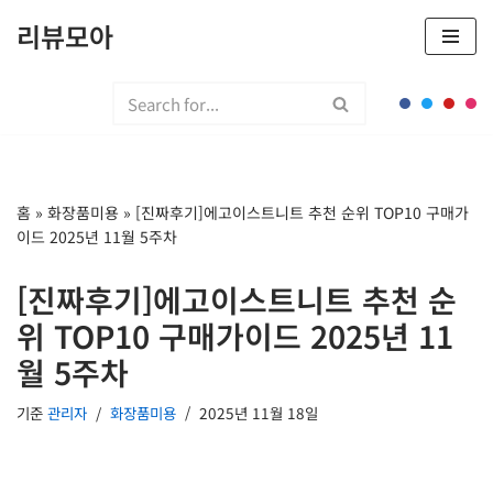
리뷰모아
콘
텐
츠
로
건
너
홈
»
화장품미용
»
[진짜후기]에고이스트니트 추천 순위 TOP10 구매가
뛰
이드 2025년 11월 5주차
기
[진짜후기]에고이스트니트 추천 순
위 TOP10 구매가이드 2025년 11
월 5주차
기준
관리자
화장품미용
2025년 11월 18일