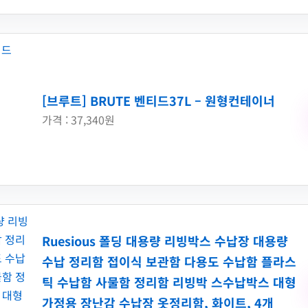
[브루트] BRUTE 벤티드37L – 원형컨테이너
가격 : 37,340원
Ruesious 폴딩 대용량 리빙박스 수납장 대용량
수납 정리함 접이식 보관함 다용도 수납함 플라스
틱 수납함 사물함 정리함 리빙박 스수납박스 대형
가정용 장난감 수납장 옷정리함, 화이트, 4개