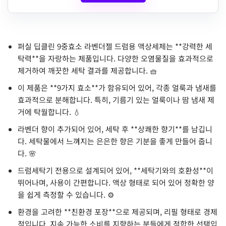
퍼실 딥클린 9중효소 라벤더젤 드럼용 액상세제는 **강력한 세
탁력**을 자랑하는 제품입니다. 다양한 오염물질을 효과적으로
제거하여 깨끗한 세탁 결과를 제공합니다. 🧺
이 제품은 **9가지 효소**가 함유되어 있어, 각종 얼룩과 냄새를
효과적으로 분해합니다. 특히, 기름기 있는 얼룩이나 땀 냄새 제
거에 탁월합니다. 💧
라벤더 향이 추가되어 있어, 세탁 후 **상쾌한 향기**를 남깁니
다. 세탁물에서 느껴지는 은은한 향은 기분을 좋게 만들어 줍니
다. 🌸
드럼세탁기 전용으로 설계되어 있어, **세탁기와의 호환성**이
뛰어나며, 사용이 간편합니다. 액상 형태로 되어 있어 정확한 양
을 쉽게 측정할 수 있습니다. ⚙️
환경을 고려한 **친환경 포장**으로 제공되며, 리필 형태로 경제
적입니다. 지속 가능한 소비를 지향하는 분들에게 적합한 선택입