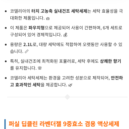
코델리아의
터치 고농축 실내건조 세탁세제
는 세탁 효율성을 극
대화한 제품입니다. 🧺
이 제품은
파우치형
으로 제공되어 사용이 간편하며, 6개 세트로
구성되어 있어 경제적입니다. 💰
용량은
2.1L
로, 대량 세탁에도 적합하여 오랫동안 사용할 수 있
습니다. 📏
특히, 실내건조에 최적화된 포뮬러로, 세탁 후에도
상쾌한 향기
를 유지합니다. 🌸
코델리아 세탁세제는 환경을 고려한 성분으로 제작되어,
안전하
고 효과적인 세탁
을 제공합니다. 🌿
퍼실 딥클린 라벤더젤 9중효소 겸용 액상세제