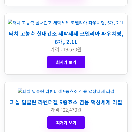
터치 고농축 실내건조 세탁세제 코델리아 파우치형,
6개, 2.1L
가격 : 19,630원
최저가 보기
퍼실 딥클린 라벤더젤 9중효소 겸용 액상세제 리필
가격 : 22,470원
최저가 보기