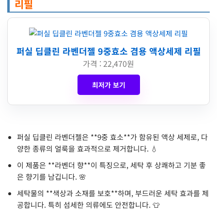
리필
퍼실 딥클린 라벤더젤 9중효소 겸용 액상세제 리필
가격 : 22,470원
최저가 보기
퍼실 딥클린 라벤더젤은 **9중 효소**가 함유된 액상 세제로, 다
양한 종류의 얼룩을 효과적으로 제거합니다. 💧
이 제품은 **라벤더 향**이 특징으로, 세탁 후 상쾌하고 기분 좋
은 향기를 남깁니다. 🌸
세탁물의 **색상과 소재를 보호**하며, 부드러운 세탁 효과를 제
공합니다. 특히 섬세한 의류에도 안전합니다. 👕