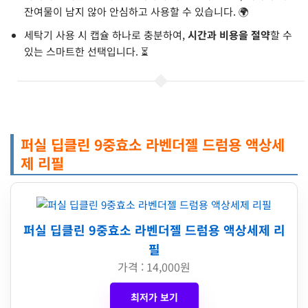
잔여물이 남지 않아 안심하고 사용할 수 있습니다. 🌍
세탁기 사용 시 캡슐 하나로 충분하여,
시간과 비용을 절약
할 수
있는 스마트한 선택입니다. ⏳
퍼실 딥클린 9중효소 라벤더젤 드럼용 액상세
제 리필
퍼실 딥클린 9중효소 라벤더젤 드럼용 액상세제 리
필
가격 : 14,000원
최저가 보기