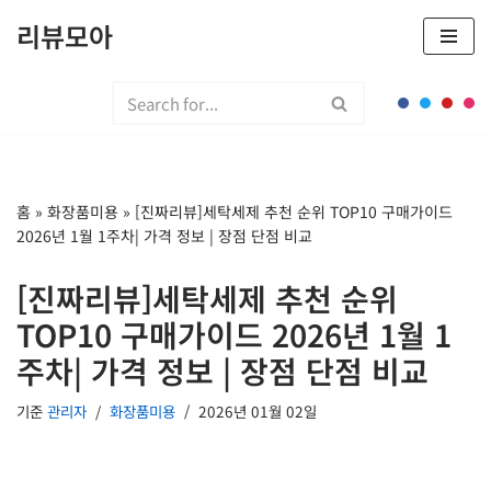
리뷰모아
콘
텐
츠
로
건
너
홈
»
화장품미용
»
[진짜리뷰]세탁세제 추천 순위 TOP10 구매가이드
뛰
2026년 1월 1주차| 가격 정보 | 장점 단점 비교
기
[진짜리뷰]세탁세제 추천 순위
TOP10 구매가이드 2026년 1월 1
주차| 가격 정보 | 장점 단점 비교
기준
관리자
화장품미용
2026년 01월 02일