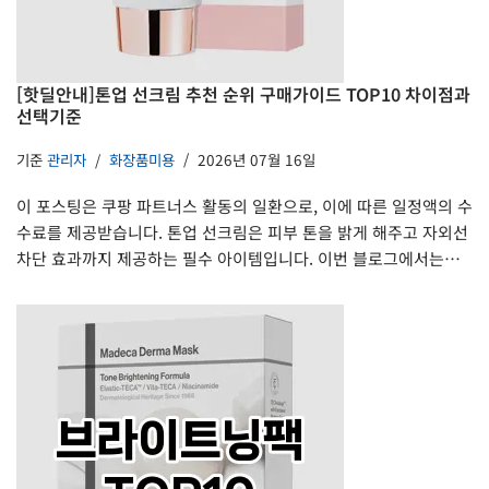
[핫딜안내]톤업 선크림 추천 순위 구매가이드 TOP10 차이점과
선택기준
기준
관리자
화장품미용
2026년 07월 16일
이 포스팅은 쿠팡 파트너스 활동의 일환으로, 이에 따른 일정액의 수
수료를 제공받습니다. 톤업 선크림은 피부 톤을 밝게 해주고 자외선
차단 효과까지 제공하는 필수 아이템입니다. 이번 블로그에서는…