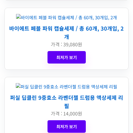
바이에트 페블 파워 캡슐세제 / 총 60개, 30개입, 2
개
가격 : 39,080원
최저가 보기
퍼실 딥클린 9중효소 라벤더젤 드럼용 액상세제 리
필
가격 : 14,000원
최저가 보기