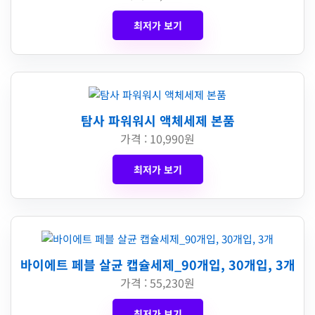
최저가 보기
탐사 파워워시 액체세제 본품
가격 : 10,990원
최저가 보기
바이에트 페블 살균 캡슐세제_90개입, 30개입, 3개
가격 : 55,230원
최저가 보기