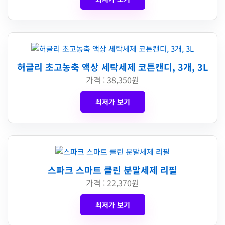
허글리 초고농축 액상 세탁세제 코튼캔디, 3개, 3L
가격 : 38,350원
최저가 보기
스파크 스마트 클린 분말세제 리필
가격 : 22,370원
최저가 보기