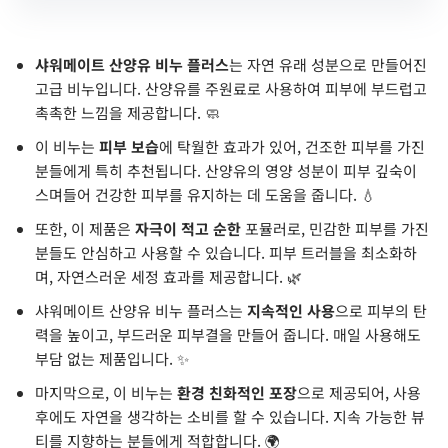
샤워메이트 산양유 비누 플러스
는 자연 유래 성분으로 만들어진
고급 비누입니다. 산양유를 주원료로 사용하여 피부에 부드럽고
촉촉한 느낌을 제공합니다. 🧼
이 비누는
피부 보습
에 탁월한 효과가 있어, 건조한 피부를 가진
분들에게 특히 추천됩니다. 산양유의 영양 성분이 피부 깊숙이
스며들어 건강한 피부를 유지하는 데 도움을 줍니다. 💧
또한, 이 제품은
자극이 적고 순한
포뮬러로, 민감한 피부를 가진
분들도 안심하고 사용할 수 있습니다. 피부 트러블을 최소화하
며, 자연스러운 세정 효과를 제공합니다. 🌿
샤워메이트 산양유 비누 플러스는
지속적인 사용
으로 피부의 탄
력을 높이고, 부드러운 피부결을 만들어 줍니다. 매일 사용해도
부담 없는 제품입니다. ✨
마지막으로, 이 비누는
환경 친화적인 포장
으로 제공되어, 사용
후에도 자연을 생각하는 소비를 할 수 있습니다. 지속 가능한 뷰
티를 지향하는 분들에게 적합합니다. 🌍