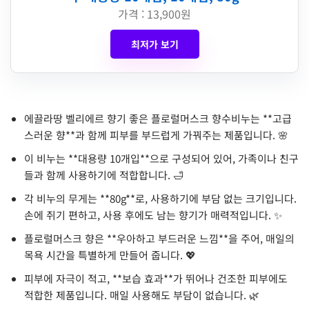
가격 : 13,900원
최저가 보기
에끌라땅 벨리에르 향기 좋은 플로럴머스크 향수비누는 **고급
스러운 향**과 함께 피부를 부드럽게 가꿔주는 제품입니다. 🌸
이 비누는 **대용량 10개입**으로 구성되어 있어, 가족이나 친구
들과 함께 사용하기에 적합합니다. 🛁
각 비누의 무게는 **80g**로, 사용하기에 부담 없는 크기입니다.
손에 쥐기 편하고, 사용 후에도 남는 향기가 매력적입니다. ✨
플로럴머스크 향은 **우아하고 부드러운 느낌**을 주어, 매일의
목욕 시간을 특별하게 만들어 줍니다. 💖
피부에 자극이 적고, **보습 효과**가 뛰어나 건조한 피부에도
적합한 제품입니다. 매일 사용해도 부담이 없습니다. 🌿