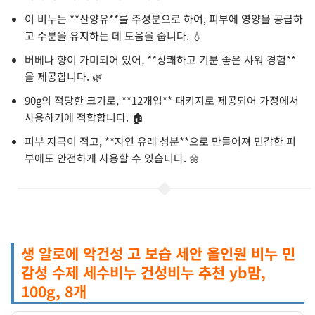
이 비누는 **산양유**를 주성분으로 하여, 피부에 영양을 공급하
고 수분을 유지하는 데 도움을 줍니다. 💧
버베나 향이 가미되어 있어, **상쾌하고 기분 좋은 샤워 경험**
을 제공합니다. 🌿
90g의 적당한 크기로, **12개입** 패키지로 제공되어 가정에서
사용하기에 적합합니다. 🏠
피부 자극이 적고, **자연 유래 성분**으로 만들어져 민감한 피
부에도 안전하게 사용할 수 있습니다. 🌼
생 알로에 악건성 고 보습 세안 올인원 비누 민
감성 수제 세수비누 건성비누 추천 yb맘,
100g, 8개