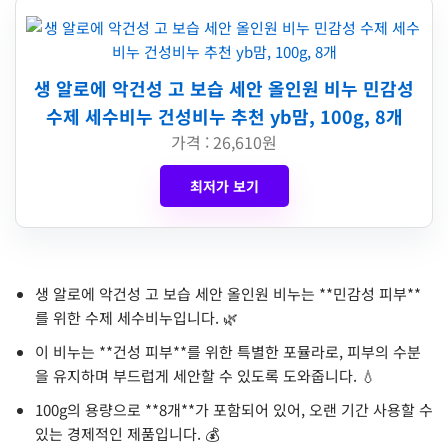
생 알로에 악건성 고 보습 세안 올인원 비누 민감성
수제 세수비누 건성비누 추천 yb맘, 100g, 8개
가격 : 26,610원
최저가 보기
생 알로에 악건성 고 보습 세안 올인원 비누는 **민감성 피부**
를 위한 수제 세수비누입니다. 🌿
이 비누는 **건성 피부**를 위한 특별한 포뮬라로, 피부의 수분
을 유지하며 부드럽게 세안할 수 있도록 도와줍니다. 💧
100g의 용량으로 **8개**가 포함되어 있어, 오랜 기간 사용할 수
있는 경제적인 제품입니다. 💰