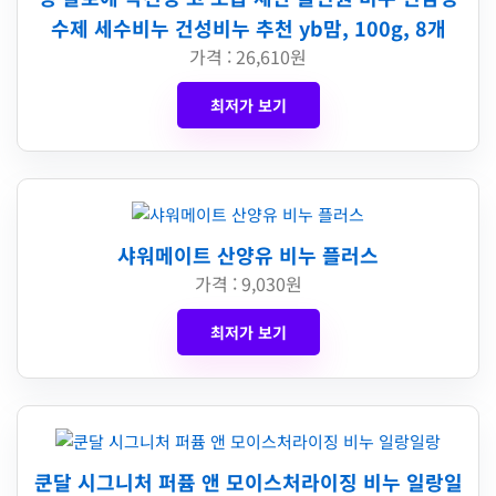
수제 세수비누 건성비누 추천 yb맘, 100g, 8개
가격 : 26,610원
최저가 보기
샤워메이트 산양유 비누 플러스
가격 : 9,030원
최저가 보기
쿤달 시그니처 퍼퓸 앤 모이스처라이징 비누 일랑일