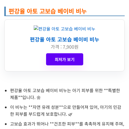
편강율 아토 고보습 베이비 비누
편강율 아토 고보습 베이비 비누
가격 : 7,900원
최저가 보기
편강율 아토 고보습 베이비 비누는 아기 피부를 위한 **특별한
제품**입니다. 🌼
이 비누는 **자연 유래 성분**으로 만들어져 있어, 아기의 민감
한 피부를 부드럽게 보호합니다. 🌿
고보습 효과가 뛰어나 **건조한 피부**를 촉촉하게 유지해 주며,