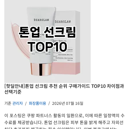
[핫딜안내]톤업 선크림 추천 순위 구매가이드 TOP10 차이점과
선택기준
기준
관리자
화장품미용
2026년 07월 16일
이 포스팅은 쿠팡 파트너스 활동의 일환으로, 이에 따른 일정액의 수
수료를 제공받습니다. 톤업 선크림은 피부 톤을 밝게 해주고 자외선