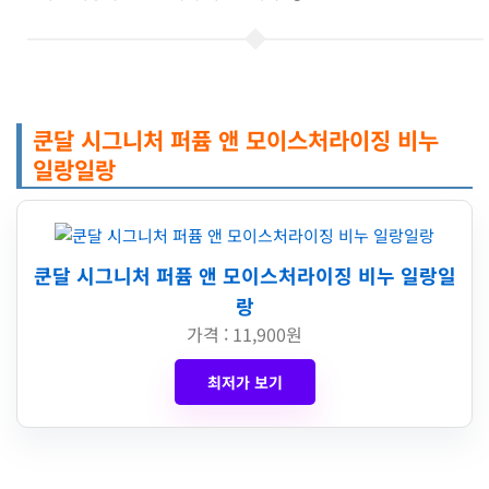
쿤달 시그니처 퍼퓸 앤 모이스처라이징 비누
일랑일랑
쿤달 시그니처 퍼퓸 앤 모이스처라이징 비누 일랑일
랑
가격 : 11,900원
최저가 보기