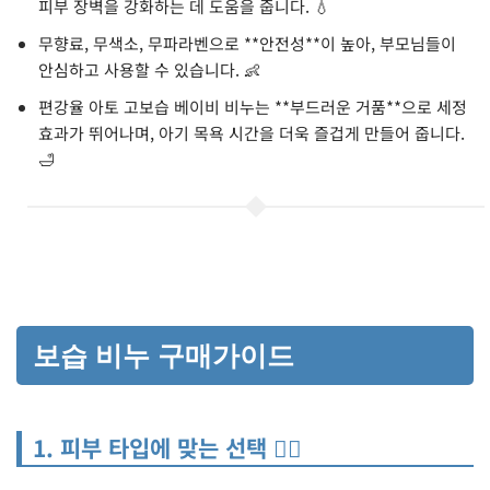
피부 장벽을 강화하는 데 도움을 줍니다. 💧
무향료, 무색소, 무파라벤으로 **안전성**이 높아, 부모님들이
안심하고 사용할 수 있습니다. 👶
편강율 아토 고보습 베이비 비누는 **부드러운 거품**으로 세정
효과가 뛰어나며, 아기 목욕 시간을 더욱 즐겁게 만들어 줍니다.
🛁
보습 비누 구매가이드
1. 피부 타입에 맞는 선택 🧖‍♀️