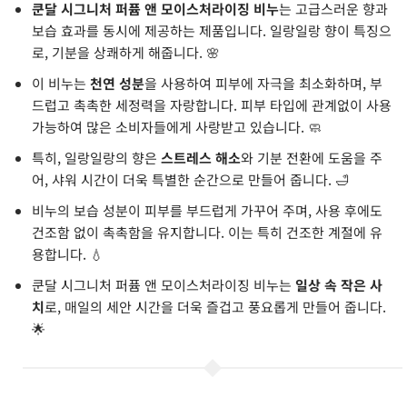
쿤달 시그니처 퍼퓸 앤 모이스처라이징 비누
는 고급스러운 향과
보습 효과를 동시에 제공하는 제품입니다. 일랑일랑 향이 특징으
로, 기분을 상쾌하게 해줍니다. 🌸
이 비누는
천연 성분
을 사용하여 피부에 자극을 최소화하며, 부
드럽고 촉촉한 세정력을 자랑합니다. 피부 타입에 관계없이 사용
가능하여 많은 소비자들에게 사랑받고 있습니다. 🧼
특히, 일랑일랑의 향은
스트레스 해소
와 기분 전환에 도움을 주
어, 샤워 시간이 더욱 특별한 순간으로 만들어 줍니다. 🛁
비누의 보습 성분이 피부를 부드럽게 가꾸어 주며, 사용 후에도
건조함 없이 촉촉함을 유지합니다. 이는 특히 건조한 계절에 유
용합니다. 💧
쿤달 시그니처 퍼퓸 앤 모이스처라이징 비누는
일상 속 작은 사
치
로, 매일의 세안 시간을 더욱 즐겁고 풍요롭게 만들어 줍니다.
🌟