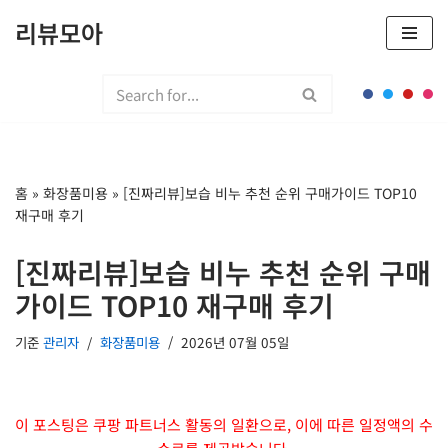
리뷰모아
콘
텐
츠
로
건
너
홈
»
화장품미용
»
[진짜리뷰]보습 비누 추천 순위 구매가이드 TOP10
뛰
재구매 후기
기
[진짜리뷰]보습 비누 추천 순위 구매
가이드 TOP10 재구매 후기
기준
관리자
화장품미용
2026년 07월 05일
이 포스팅은 쿠팡 파트너스 활동의 일환으로, 이에 따른 일정액의 수