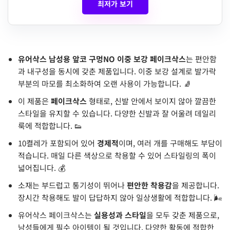
최저가 보기
유어삭스 남성용 앞코 구멍NO 이중 보강 페이크삭스
는 편안함
과 내구성을 동시에 갖춘 제품입니다. 이중 보강 설계로 발가락
부분의 마모를 최소화하여 오랜 사용이 가능합니다. 🧦
이 제품은
페이크삭스
형태로, 신발 안에서 보이지 않아 깔끔한
스타일을 유지할 수 있습니다. 다양한 신발과 잘 어울려 데일리
룩에 적합합니다. 👟
10켤레가 포함되어 있어
경제적
이며, 여러 개를 구매해도 부담이
적습니다. 매일 다른 색상으로 착용할 수 있어 스타일링의 폭이
넓어집니다. 💰
소재는 부드럽고 통기성이 뛰어나
편안한 착용감
을 제공합니다.
장시간 착용해도 발이 답답하지 않아 일상생활에 적합합니다. 🌬️
유어삭스 페이크삭스는
실용성과 스타일
을 모두 갖춘 제품으로,
남성들에게 필수 아이템이 될 것입니다. 다양한 활동에 적합한