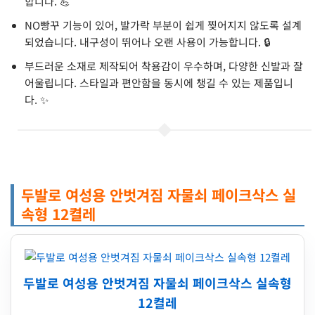
합니다. 💪
NO빵꾸 기능이 있어, 발가락 부분이 쉽게 찢어지지 않도록 설계
되었습니다. 내구성이 뛰어나 오랜 사용이 가능합니다. 🔒
부드러운 소재로 제작되어 착용감이 우수하며, 다양한 신발과 잘
어울립니다. 스타일과 편안함을 동시에 챙길 수 있는 제품입니
다. ✨
두발로 여성용 안벗겨짐 자물쇠 페이크삭스 실
속형 12켤레
두발로 여성용 안벗겨짐 자물쇠 페이크삭스 실속형
12켤레