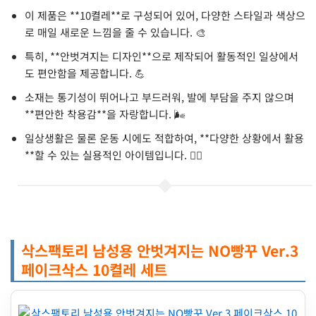
이 제품은 **10켤레**로 구성되어 있어, 다양한 스타일과 색상으
로 매일 새로운 느낌을 줄 수 있습니다. 🎨
특히, **안벗겨지는 디자인**으로 제작되어 활동적인 일상에서
도 편안함을 제공합니다. 💪
소재는 통기성이 뛰어나고 부드러워, 발에 부담을 주지 않으며
**편안한 착용감**을 자랑합니다. 🌬️
일상생활은 물론 운동 시에도 적합하여, **다양한 상황에서 활용
**할 수 있는 실용적인 아이템입니다. 🏃‍♂️
삭스팩토리 남성용 안벗겨지는 NO빵꾸 Ver.3
페이크삭스 10켤레 세트