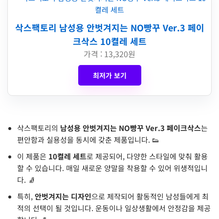
삭스팩토리 남성용 안벗겨지는 NO빵꾸 Ver.3 페이
크삭스 10켤레 세트
가격 : 13,320원
최저가 보기
삭스팩토리의
남성용 안벗겨지는 NO빵꾸 Ver.3 페이크삭스
는
편안함과 실용성을 동시에 갖춘 제품입니다. 👟
이 제품은
10켤레 세트
로 제공되어, 다양한 스타일에 맞춰 활용
할 수 있습니다. 매일 새로운 양말을 착용할 수 있어 위생적입니
다. 🧦
특히,
안벗겨지는 디자인
으로 제작되어 활동적인 남성들에게 최
적의 선택이 될 것입니다. 운동이나 일상생활에서 안정감을 제공