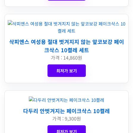
삭피엔스 여성용 절대 벗겨지지 않는 앞코보강 페이
크삭스 10켤레 세트
가격 : 14,860원
최저가 보기
다두리 안벗겨지는 페이크삭스 10켤레
가격 : 9,300원
최저가 보기