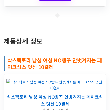
제품상세 정보
삭스팩토리 남성 여성 NO빵꾸 안벗겨지는 페
이크삭스 덧신 10켤레
삭스팩토리 남성 여성 NO빵꾸 안벗겨지는 페이크삭
스 덧신 10켤레
가격 : 13,320원