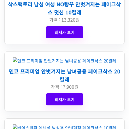
삭스팩토리 남성 여성 NO빵꾸 안벗겨지는 페이크삭
스 덧신 10켤레
가격 : 13,320원
최저가 보기
덴코 프리미엄 안벗겨지는 남녀공용 페이크삭스 20
켤레
가격 : 7,900원
최저가 보기