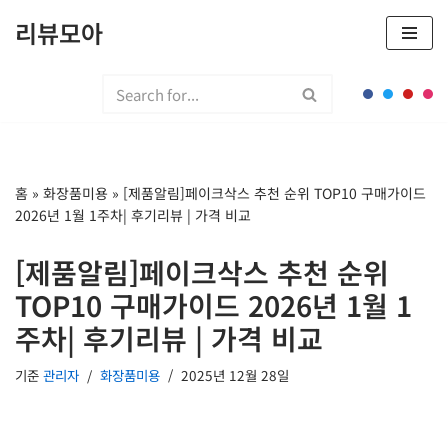
리뷰모아
콘
텐
츠
로
건
너
홈
»
화장품미용
»
[제품알림]페이크삭스 추천 순위 TOP10 구매가이드
뛰
2026년 1월 1주차| 후기리뷰 | 가격 비교
기
[제품알림]페이크삭스 추천 순위
TOP10 구매가이드 2026년 1월 1
주차| 후기리뷰 | 가격 비교
기준
관리자
화장품미용
2025년 12월 28일