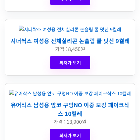
시너싹스 여성용 전체실리콘 논슬립 쿨 덧신 9켤레
가격 : 8,450원
최저가 보기
유어삭스 남성용 앞코 구멍NO 이중 보강 페이크삭
스 10켤레
가격 : 13,900원
최저가 보기