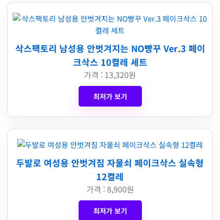
삭스팩토리 남성용 안벗겨지는 NO빵꾸 Ver.3 페이
크삭스 10켤레 세트
가격 : 13,320원
최저가 보기
두발로 여성용 안벗겨짐 자물쇠 페이크삭스 실속형
12켤레
가격 : 8,900원
최저가 보기