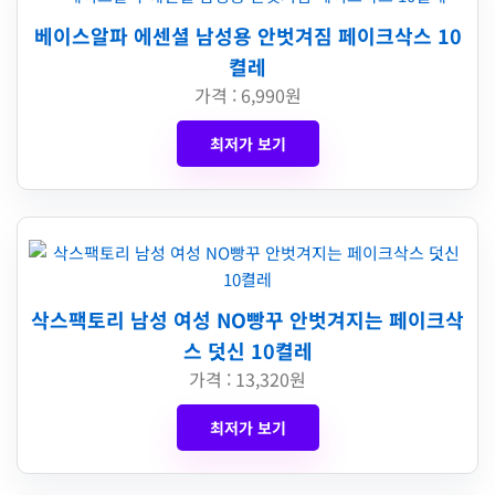
베이스알파 에센셜 남성용 안벗겨짐 페이크삭스 10
켤레
가격 : 6,990원
최저가 보기
삭스팩토리 남성 여성 NO빵꾸 안벗겨지는 페이크삭
스 덧신 10켤레
가격 : 13,320원
최저가 보기