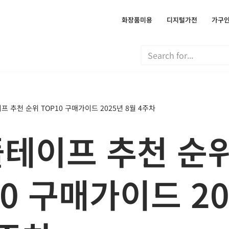
화장품미용
디지털가전
가구
 추천 순위 TOP10 구매가이드 2025년 8월 4주차
테이프 추천 순
10 구매가이드 2