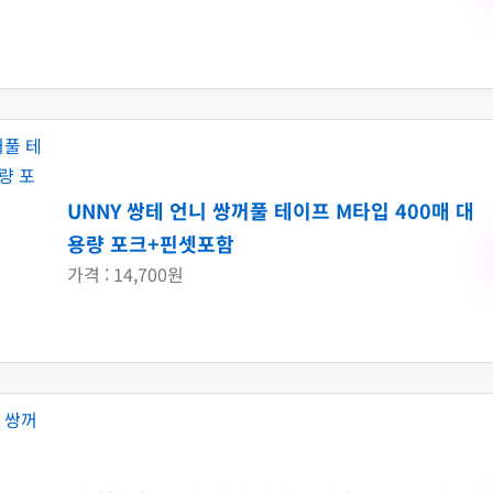
UNNY 쌍테 언니 쌍꺼풀 테이프 M타입 400매 대
용량 포크+핀셋포함
가격 : 14,700원