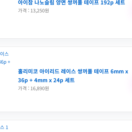
아이참 나노슬림 양면 쌍꺼풀 테이프 192p 세트
가격 : 13,250원
홀리미코 아이리드 레이스 쌍꺼풀 테이프 6mm x
36p + 4mm x 24p 세트
가격 : 16,890원