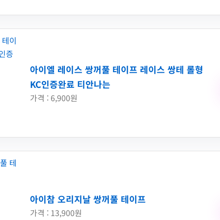
아이엘 레이스 쌍꺼풀 테이프 레이스 쌍테 롤형
KC인증완료 티안나는
가격 : 6,900원
아이참 오리지날 쌍꺼풀 테이프
가격 : 13,900원