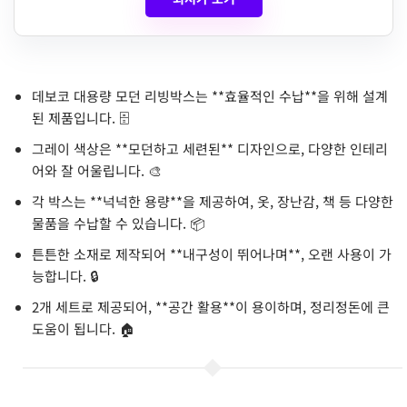
데보코 대용량 모던 리빙박스는 **효율적인 수납**을 위해 설계
된 제품입니다. 🗄️
그레이 색상은 **모던하고 세련된** 디자인으로, 다양한 인테리
어와 잘 어울립니다. 🎨
각 박스는 **넉넉한 용량**을 제공하여, 옷, 장난감, 책 등 다양한
물품을 수납할 수 있습니다. 📦
튼튼한 소재로 제작되어 **내구성이 뛰어나며**, 오랜 사용이 가
능합니다. 🔒
2개 세트로 제공되어, **공간 활용**이 용이하며, 정리정돈에 큰
도움이 됩니다. 🏠