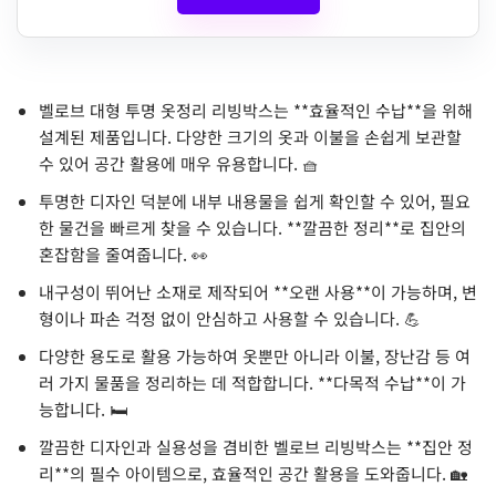
벨로브 대형 투명 옷정리 리빙박스는 **효율적인 수납**을 위해
설계된 제품입니다. 다양한 크기의 옷과 이불을 손쉽게 보관할
수 있어 공간 활용에 매우 유용합니다. 🧺
투명한 디자인 덕분에 내부 내용물을 쉽게 확인할 수 있어, 필요
한 물건을 빠르게 찾을 수 있습니다. **깔끔한 정리**로 집안의
혼잡함을 줄여줍니다. 👀
내구성이 뛰어난 소재로 제작되어 **오랜 사용**이 가능하며, 변
형이나 파손 걱정 없이 안심하고 사용할 수 있습니다. 💪
다양한 용도로 활용 가능하여 옷뿐만 아니라 이불, 장난감 등 여
러 가지 물품을 정리하는 데 적합합니다. **다목적 수납**이 가
능합니다. 🛏️
깔끔한 디자인과 실용성을 겸비한 벨로브 리빙박스는 **집안 정
리**의 필수 아이템으로, 효율적인 공간 활용을 도와줍니다. 🏡