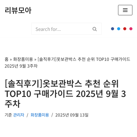
리뷰모아
콘
텐
츠
로
건
너
홈
»
화장품미용
»
[솔직후기]옷보관박스 추천 순위 TOP10 구매가이드
뛰
2025년 9월 3주차
기
[솔직후기]옷보관박스 추천 순위
TOP10 구매가이드 2025년 9월 3
주차
기준
관리자
화장품미용
2025년 09월 13일