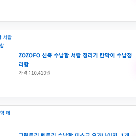
ZOZOFO 신축 수납함 서랍 정리기 칸막이 수납정
리함
가격 : 10,410원
그린트리 펜트리 수납함 데스크 오거나이저, 1개