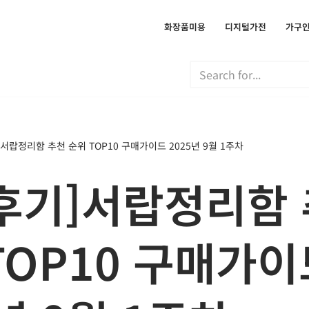
화장품미용
디지털가전
가구
서랍정리함 추천 순위 TOP10 구매가이드 2025년 9월 1주차
후기]서랍정리함
TOP10 구매가이