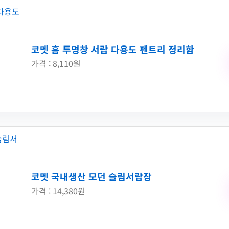
코멧 홈 투명창 서랍 다용도 펜트리 정리함
가격 : 8,110원
코멧 국내생산 모던 슬림서랍장
가격 : 14,380원