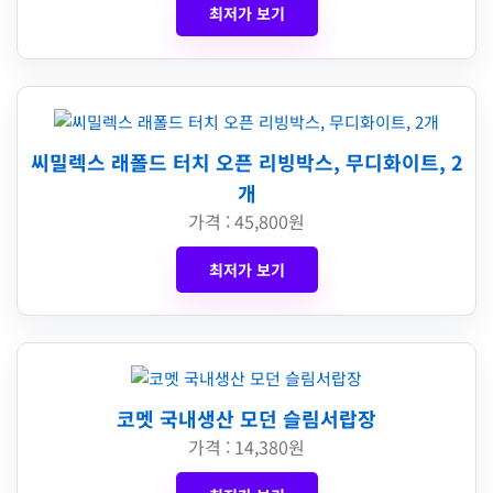
최저가 보기
씨밀렉스 래폴드 터치 오픈 리빙박스, 무디화이트, 2
개
가격 : 45,800원
최저가 보기
코멧 국내생산 모던 슬림서랍장
가격 : 14,380원