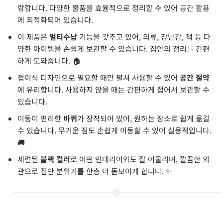
랑합니다. 다양한 물품을 효율적으로 정리할 수 있어 공간 활용
에 최적화되어 있습니다.
이 제품은
멀티수납
기능을 갖추고 있어, 의류, 장난감, 책 등 다
양한 아이템을 손쉽게 보관할 수 있습니다. 집안의 정리를 간편
하게 도와줍니다. 🏠
접이식 디자인으로 필요할 때만 펼쳐 사용할 수 있어
공간 절약
에 유리합니다. 사용하지 않을 때는 간편하게 접어서 보관할 수
있습니다.
이동이 편리한
바퀴
가 장착되어 있어, 원하는 장소로 쉽게 옮길
수 있습니다. 무거운 짐도 손쉽게 이동할 수 있어 실용적입니다.
🚚
세련된
블랙 컬러
로 어떤 인테리어와도 잘 어울리며, 깔끔한 외
관으로 집안 분위기를 한층 더 돋보이게 합니다. ✨