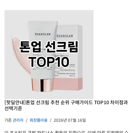
[핫딜안내]톤업 선크림 추천 순위 구매가이드 TOP10 차이점과
선택기준
기준
관리자
화장품미용
2026년 07월 16일
이 포스팅은 쿠팡 파트너스 활동의 일환으로, 이에 따른 일정액의 수