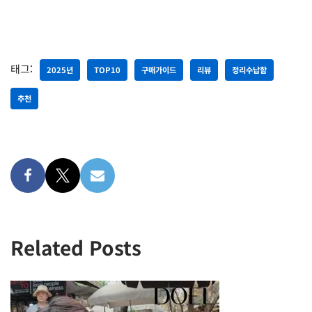
태그:
2025년
TOP10
구매가이드
리뷰
정리수납함
추천
Related Posts