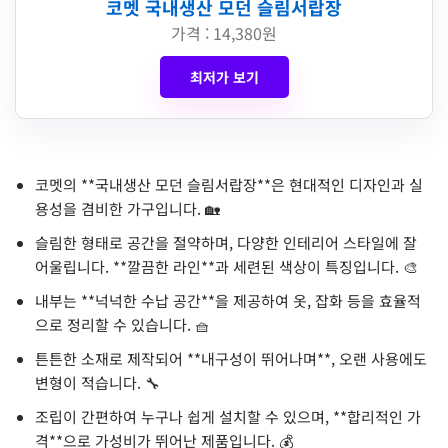
코멧 국내생산 모던 슬림서랍장
가격 : 14,380원
최저가 보기
코멧의 **국내생산 모던 슬림서랍장**은 현대적인 디자인과 실
용성을 겸비한 가구입니다. 🏡
슬림한 형태로 공간을 절약하며, 다양한 인테리어 스타일에 잘
어울립니다. **깔끔한 라인**과 세련된 색상이 특징입니다. 🎨
내부는 **넉넉한 수납 공간**을 제공하여 옷, 잡화 등을 효율적
으로 정리할 수 있습니다. 🧺
튼튼한 소재로 제작되어 **내구성이 뛰어나며**, 오랜 사용에도
변형이 적습니다. 🔧
조립이 간편하여 누구나 쉽게 설치할 수 있으며, **합리적인 가
격**으로 가성비가 뛰어난 제품입니다. 💰