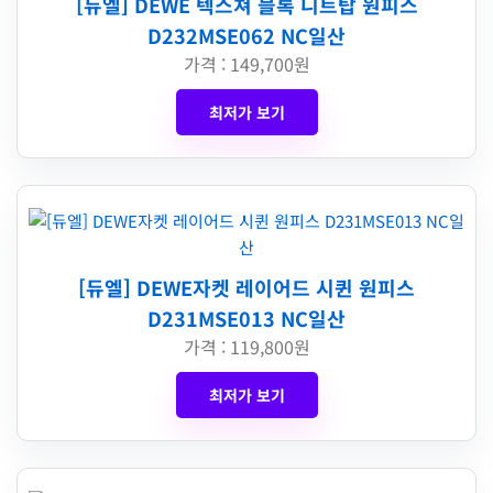
[듀엘] DEWE 텍스쳐 블록 니트탑 원피스
D232MSE062 NC일산
가격 : 149,700원
최저가 보기
[듀엘] DEWE자켓 레이어드 시퀸 원피스
D231MSE013 NC일산
가격 : 119,800원
최저가 보기