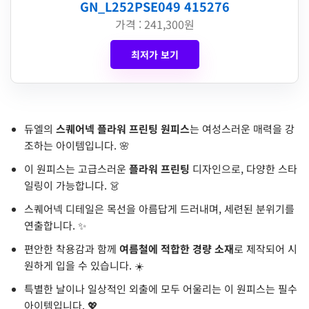
GN_L252PSE049 415276
가격 : 241,300원
최저가 보기
듀엘의
스퀘어넥 플라워 프린팅 원피스
는 여성스러운 매력을 강
조하는 아이템입니다. 🌸
이 원피스는 고급스러운
플라워 프린팅
디자인으로, 다양한 스타
일링이 가능합니다. 👗
스퀘어넥 디테일은 목선을 아름답게 드러내며, 세련된 분위기를
연출합니다. ✨
편안한 착용감과 함께
여름철에 적합한 경량 소재
로 제작되어 시
원하게 입을 수 있습니다. ☀️
특별한 날이나 일상적인 외출에 모두 어울리는 이 원피스는 필수
아이템입니다. 💖