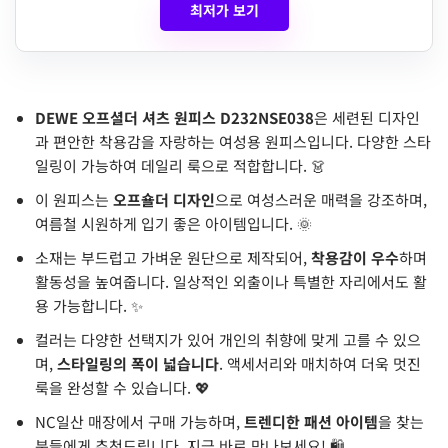
최저가 보기
DEWE 오프셜더 셔츠 원피스 D232NSE038
은 세련된 디자인
과 편안한 착용감을 자랑하는 여성용 원피스입니다. 다양한 스타
일링이 가능하여 데일리 룩으로 적합합니다. 👗
이 원피스는
오프숄더 디자인
으로 여성스러운 매력을 강조하며,
여름철 시원하게 입기 좋은 아이템입니다. 🌞
소재는 부드럽고 가벼운 원단으로 제작되어,
착용감이 우수
하며
활동성을 높여줍니다. 일상적인 외출이나 특별한 자리에서도 활
용 가능합니다. ✨
컬러는 다양한 선택지가 있어 개인의 취향에 맞게 고를 수 있으
며,
스타일링의 폭이 넓습니다
. 액세서리와 매치하여 더욱 멋진
룩을 완성할 수 있습니다. 💖
NC일산 매장에서 구매 가능하며,
트렌디한 패션 아이템
을 찾는
분들에게 추천드립니다. 지금 바로 만나보세요! 🛍️