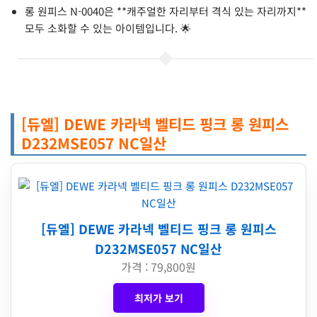
롱 원피스 N-0040은 **캐주얼한 자리부터 격식 있는 자리까지**
모두 소화할 수 있는 아이템입니다. 🌟
[듀엘] DEWE 카라넥 벨티드 핑크 롱 원피스
D232MSE057 NC일산
[듀엘] DEWE 카라넥 벨티드 핑크 롱 원피스
D232MSE057 NC일산
가격 : 79,800원
최저가 보기