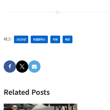
태그:
2025년
듀엘원피스
리뷰
패션
Related Posts