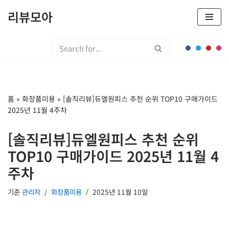
리뷰모아
콘
텐
츠
로
건
너
홈
»
화장품미용
»
[솔직리뷰]듀엘원피스 추천 순위 TOP10 구매가이드
뛰
2025년 11월 4주차
기
[솔직리뷰]듀엘원피스 추천 순위
TOP10 구매가이드 2025년 11월 4
주차
기준
관리자
화장품미용
2025년 11월 10일