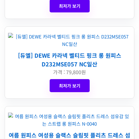
최저가 보기
[듀엘] DEWE 카라넥 벨티드 핑크 롱 원피스
D232MSE057 NC일산
가격 : 79,800원
최저가 보기
여름 원피스 여성용 슬랙스 슬림핏 플리츠 드레스 섬