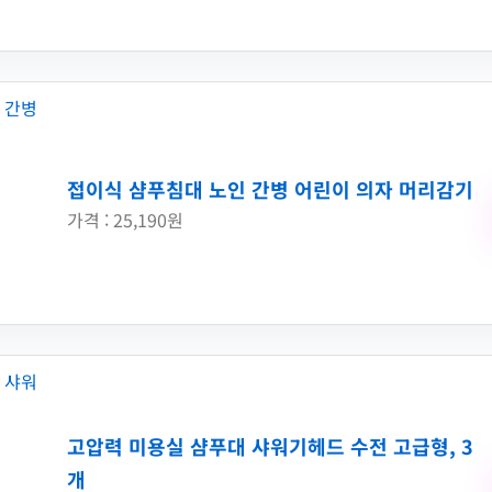
접이식 샴푸침대 노인 간병 어린이 의자 머리감기
가격 : 25,190원
고압력 미용실 샴푸대 샤워기헤드 수전 고급형, 3
개