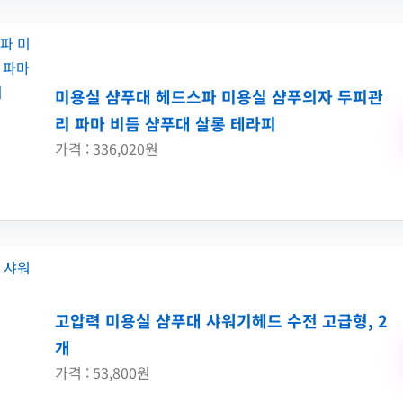
미용실 샴푸대 헤드스파 미용실 샴푸의자 두피관
리 파마 비듬 샴푸대 살롱 테라피
가격 : 336,020원
고압력 미용실 샴푸대 샤워기헤드 수전 고급형, 2
개
가격 : 53,800원