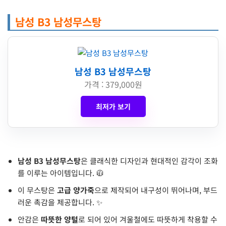
남성 B3 남성무스탕
남성 B3 남성무스탕
가격 : 379,000원
최저가 보기
남성 B3 남성무스탕
은 클래식한 디자인과 현대적인 감각이 조화
를 이루는 아이템입니다. 🧥
이 무스탕은
고급 양가죽
으로 제작되어 내구성이 뛰어나며, 부드
러운 촉감을 제공합니다. ✨
안감은
따뜻한 양털
로 되어 있어 겨울철에도 따뜻하게 착용할 수