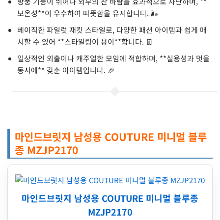
방풍 기능이 뛰어나 외부의 찬 바람을 효과적으로 차단하며, **
보온성**이 우수하여 따뜻함을 유지합니다. 🌬️
베이직한 파일럿 재킷 스타일로, 다양한 패션 아이템과 쉽게 매
치할 수 있어 **스타일링이 용이**합니다. 👖
일상적인 외출이나 캐주얼한 모임에 적합하며, **실용성과 멋을
동시에** 갖춘 아이템입니다. 🎉
마인드브릿지 남성용 COUTURE 미니멀 블루
종 MZJP2170
마인드브릿지 남성용 COUTURE 미니멀 블루종
MZJP2170