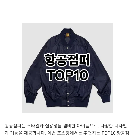
항공점퍼는 스타일과 실용성을 겸비한 아이템으로, 다양한 디자인
과 기능을 제공합니다. 이번 포스팅에서는 추천하는 TOP10 항공점