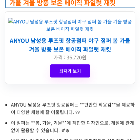
가을 겨울 방풍 보온 베이직 파일럿 재킷
ANYOU 남성용 루즈핏 항공점퍼 야구 점퍼 봄 가을
겨울 방풍 보온 베이직 파일럿 재킷
가격 : 36,720원
최저가 보기
ANYOU 남성용 루즈핏 항공점퍼는 **편안한 착용감**을 제공하
여 다양한 체형에 잘 어울립니다. 👕
이 점퍼는 **봄, 가을, 겨울**에 적합한 디자인으로, 계절에 관계
없이 활용할 수 있습니다. 🍂❄️