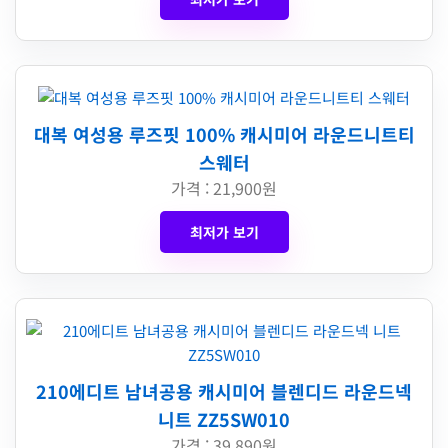
대복 여성용 루즈핏 100% 캐시미어 라운드니트티
스웨터
가격 : 21,900원
최저가 보기
210에디트 남녀공용 캐시미어 블렌디드 라운드넥
니트 ZZ5SW010
가격 : 39,890원