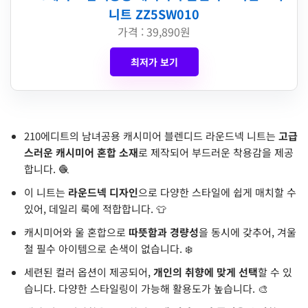
니트 ZZ5SW010
가격 : 39,890원
최저가 보기
210에디트의 남녀공용 캐시미어 블렌디드 라운드넥 니트는
고급
스러운 캐시미어 혼합 소재
로 제작되어 부드러운 착용감을 제공
합니다. 🧶
이 니트는
라운드넥 디자인
으로 다양한 스타일에 쉽게 매치할 수
있어, 데일리 룩에 적합합니다. 👕
캐시미어와 울 혼합으로
따뜻함과 경량성
을 동시에 갖추어, 겨울
철 필수 아이템으로 손색이 없습니다. ❄️
세련된 컬러 옵션이 제공되어,
개인의 취향에 맞게 선택
할 수 있
습니다. 다양한 스타일링이 가능해 활용도가 높습니다. 🎨