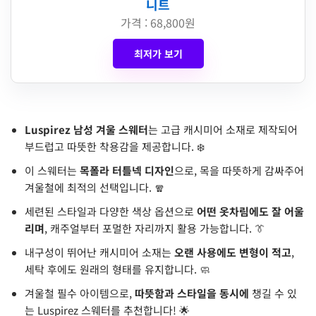
니트
가격 : 68,800원
최저가 보기
Luspirez 남성 겨울 스웨터
는 고급 캐시미어 소재로 제작되어
부드럽고 따뜻한 착용감을 제공합니다. ❄️
이 스웨터는
목폴라 터틀넥 디자인
으로, 목을 따뜻하게 감싸주어
겨울철에 최적의 선택입니다. 🧣
세련된 스타일과 다양한 색상 옵션으로
어떤 옷차림에도 잘 어울
리며
, 캐주얼부터 포멀한 자리까지 활용 가능합니다. 👔
내구성이 뛰어난 캐시미어 소재는
오랜 사용에도 변형이 적고
,
세탁 후에도 원래의 형태를 유지합니다. 🧼
겨울철 필수 아이템으로,
따뜻함과 스타일을 동시에
챙길 수 있
는 Luspirez 스웨터를 추천합니다! 🌟