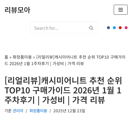
리뷰모아
콘
텐
츠
로
건
너
홈
»
화장품미용
»
[리얼리뷰]캐시미어니트 추천 순위 TOP10 구매가이
뛰
드 2026년 1월 1주차후기 | 가성비 | 가격 리뷰
기
[리얼리뷰]캐시미어니트 추천 순위
TOP10 구매가이드 2026년 1월 1
주차후기 | 가성비 | 가격 리뷰
기준
관리자
화장품미용
2025년 12월 23일