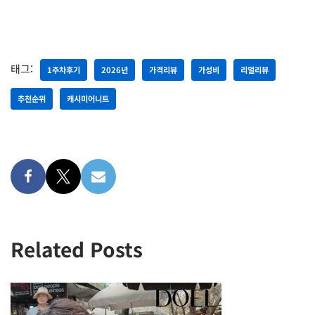
태그:
1주차후기
2026년
가격리뷰
가성비
리얼리뷰
추천순위
캐시미어니트
Related Posts