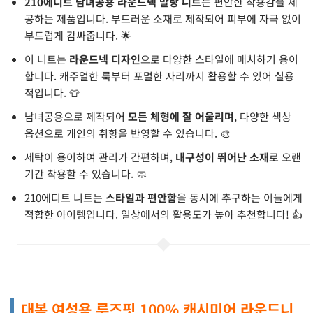
210에디트 남녀공용 라운드넥 말랑 니트
는 편안한 착용감을 제
공하는 제품입니다. 부드러운 소재로 제작되어 피부에 자극 없이
부드럽게 감싸줍니다. 🌟
이 니트는
라운드넥 디자인
으로 다양한 스타일에 매치하기 용이
합니다. 캐주얼한 룩부터 포멀한 자리까지 활용할 수 있어 실용
적입니다. 👕
남녀공용으로 제작되어
모든 체형에 잘 어울리며
, 다양한 색상
옵션으로 개인의 취향을 반영할 수 있습니다. 🎨
세탁이 용이하여 관리가 간편하며,
내구성이 뛰어난 소재
로 오랜
기간 착용할 수 있습니다. 🧼
210에디트 니트는
스타일과 편안함
을 동시에 추구하는 이들에게
적합한 아이템입니다. 일상에서의 활용도가 높아 추천합니다! 👍
대복 여성용 루즈핏 100% 캐시미어 라운드니