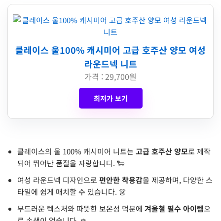
클레이스 울100% 캐시미어 고급 호주산 양모 여성
라운드넥 니트
가격 : 29,700원
최저가 보기
클레이스의 울 100% 캐시미어 니트는
고급 호주산 양모
로 제작
되어 뛰어난 품질을 자랑합니다. 🐑
여성 라운드넥 디자인으로
편안한 착용감
을 제공하며, 다양한 스
타일에 쉽게 매치할 수 있습니다. 👗
부드러운 텍스처와 따뜻한 보온성 덕분에
겨울철 필수 아이템
으
로 손색이 없습니다. ❄️