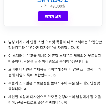
가격 : 49,800원
최저가 보기
남성 캐시미어 인생 스판 오버핏 목폴라 니트 스웨터는 **편안한
착용감**과 **우아한 디자인**을 자랑합니다. 🌟
이 스웨터는 **고급 캐시미어 혼합 소재**로 제작되어 부드럽고
따뜻하며, 겨울철 필수 아이템으로 손색이 없습니다. ❄️
오버핏 디자인은 **체형을 커버**해주며, 다양한 스타일링이 가
능해 데일리 룩에 적합합니다. 👕
목폴라 스타일은 **보온성을 높여**주어 추운 날씨에도 안성맞
춤입니다. 🔥
세련된 색상과 디자인으로 **모든 연령대**의 남성에게 잘 어울
리며, 선물용으로도 좋은 선택입니다. 🎁