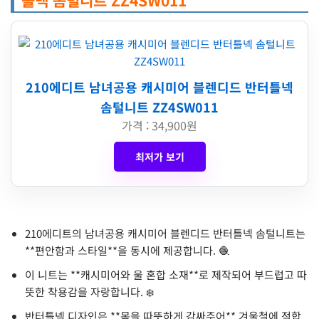
210에디트 남녀공용 캐시미어 블렌디드 반터틀넥
솜털니트 ZZ4SW011
가격 : 34,900원
최저가 보기
210에디트의 남녀공용 캐시미어 블렌디드 반터틀넥 솜털니트는
**편안함과 스타일**을 동시에 제공합니다. 🧶
이 니트는 **캐시미어와 울 혼합 소재**로 제작되어 부드럽고 따
뜻한 착용감을 자랑합니다. ❄️
반터틀넥 디자인은 **목을 따뜻하게 감싸주어** 겨울철에 적합