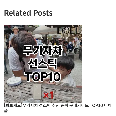
Related Posts
[봐보세요]무기자차 선스틱 추천 순위 구매가이드 TOP10 대체
품