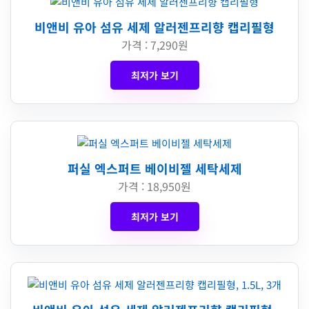
비앤비 유아 섬유 세제 알러젠프리향 캡리필형
가격 : 7,290원
최저가 보기
퍼실 엑스퍼트 베이비젤 세탁세제
가격 : 18,950원
최저가 보기