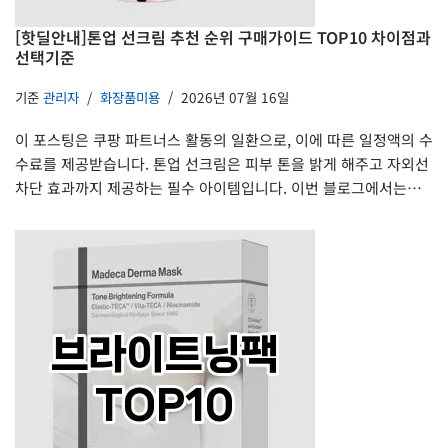
[핫딜안내]톤업 선크림 추천 순위 구매가이드 TOP10 차이점과
선택기준
기준
관리자
화장품미용
2026년 07월 16일
이 포스팅은 쿠팡 파트너스 활동의 일환으로, 이에 따른 일정액의 수
수료를 제공받습니다. 톤업 선크림은 피부 톤을 밝게 해주고 자외선
차단 효과까지 제공하는 필수 아이템입니다. 이번 블로그에서는…