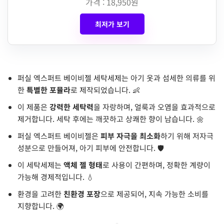
가격 : 18,950원
최저가 보기
퍼실 엑스퍼트 베이비젤 세탁세제는 아기 옷과 섬세한 의류를 위
한
특별한 포뮬라
로 제작되었습니다. 👶
이 제품은
강력한 세탁력
을 자랑하며, 얼룩과 오염을 효과적으로
제거합니다. 세탁 후에는 깨끗하고 상쾌한 향이 남습니다. 🌼
퍼실 엑스퍼트 베이비젤은
피부 자극을 최소화
하기 위해 저자극
성분으로 만들어져, 아기 피부에 안전합니다. 🛡️
이 세탁세제는
액체 젤 형태
로 사용이 간편하며, 정확한 계량이
가능해 경제적입니다. 💧
환경을 고려한
친환경 포장
으로 제공되어, 지속 가능한 소비를
지향합니다. 🌍