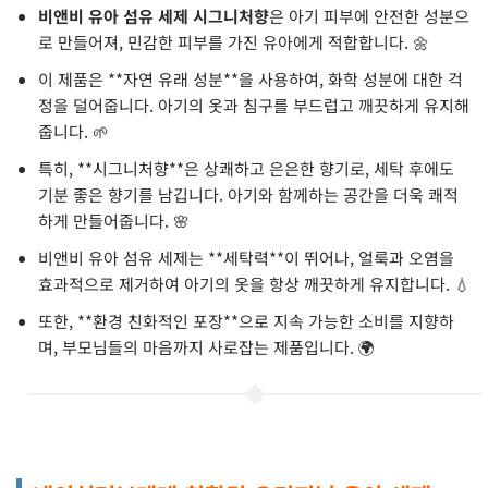
비앤비 유아 섬유 세제 시그니처향
은 아기 피부에 안전한 성분으
로 만들어져, 민감한 피부를 가진 유아에게 적합합니다. 🌼
이 제품은 **자연 유래 성분**을 사용하여, 화학 성분에 대한 걱
정을 덜어줍니다. 아기의 옷과 침구를 부드럽고 깨끗하게 유지해
줍니다. 🌱
특히, **시그니처향**은 상쾌하고 은은한 향기로, 세탁 후에도
기분 좋은 향기를 남깁니다. 아기와 함께하는 공간을 더욱 쾌적
하게 만들어줍니다. 🌸
비앤비 유아 섬유 세제는 **세탁력**이 뛰어나, 얼룩과 오염을
효과적으로 제거하여 아기의 옷을 항상 깨끗하게 유지합니다. 💧
또한, **환경 친화적인 포장**으로 지속 가능한 소비를 지향하
며, 부모님들의 마음까지 사로잡는 제품입니다. 🌍