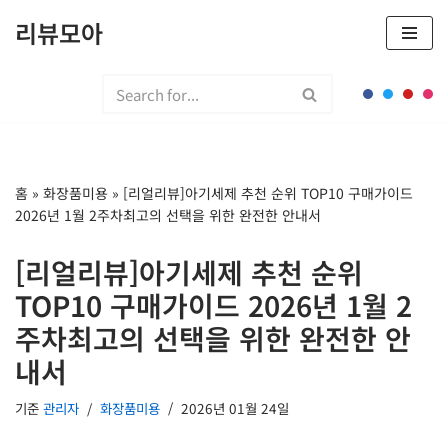
리뷰모아
콘
텐
츠
로
건
너
홈
»
화장품미용
»
[리얼리뷰]아기세제 추천 순위 TOP10 구매가이드
뛰
2026년 1월 2주차최고의 선택을 위한 완전한 안내서
기
[리얼리뷰]아기세제 추천 순위
TOP10 구매가이드 2026년 1월 2
주차최고의 선택을 위한 완전한 안
내서
기준
관리자
화장품미용
2026년 01월 24일