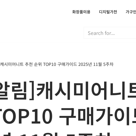
화장품미용
디지털가전
가구
캐시미어니트 추천 순위 TOP10 구매가이드 2025년 11월 5주차
알림]캐시미어니
TOP10 구매가이