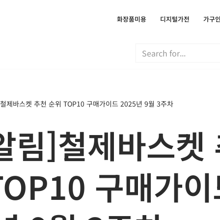
화장품미용
디지털가전
가구
철제바스켓 추천 순위 TOP10 구매가이드 2025년 9월 3주차
알림]철제바스켓
TOP10 구매가이