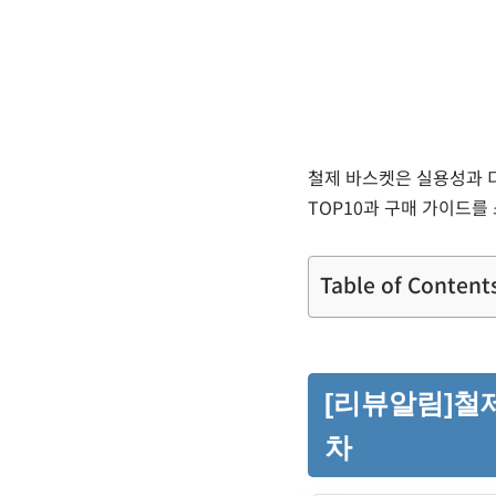
철제 바스켓은 실용성과 디
TOP10과 구매 가이드를
Table of Content
[리뷰알림]철제
차