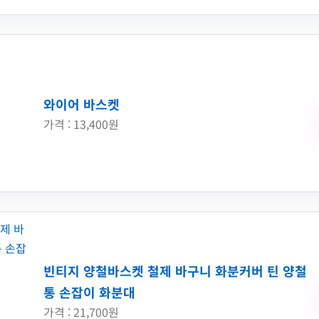
와이어 바스켓
가격 : 13,400원
빈티지 양철바스켓 철제 바구니 화분커버 틴 양철
통 손잡이 화분대
가격 : 21,700원