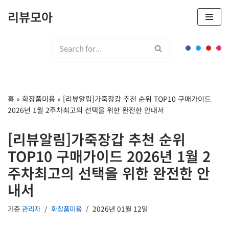
리뷰모아
콘
텐
츠
로
건
너
홈
»
화장품미용
»
[리뷰알림]가죽장갑 추천 순위 TOP10 구매가이드
뛰
2026년 1월 2주차최고의 선택을 위한 완전한 안내서
기
[리뷰알림]가죽장갑 추천 순위
TOP10 구매가이드 2026년 1월 2
주차최고의 선택을 위한 완전한 안
내서
기준
관리자
화장품미용
2026년 01월 12일