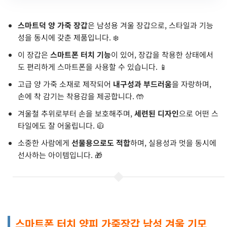
스마트덕 양 가죽 장갑
은 남성용 겨울 장갑으로, 스타일과 기능
성을 동시에 갖춘 제품입니다. ❄️
이 장갑은
스마트폰 터치 기능
이 있어, 장갑을 착용한 상태에서
도 편리하게 스마트폰을 사용할 수 있습니다. 📱
고급 양 가죽 소재로 제작되어
내구성과 부드러움
을 자랑하며,
손에 착 감기는 착용감을 제공합니다. 🤲
겨울철 추위로부터 손을 보호해주며,
세련된 디자인
으로 어떤 스
타일에도 잘 어울립니다. 🧥
소중한 사람에게
선물용으로도 적합
하며, 실용성과 멋을 동시에
선사하는 아이템입니다. 🎁
스마트폰 터치 양피 가죽장갑 남성 겨울 기모