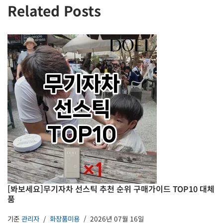
Related Posts
[봐보세요]무기자차 선스틱 추천 순위 구매가이드 TOP10 대체
품
기준
관리자
화장품미용
2026년 07월 16일