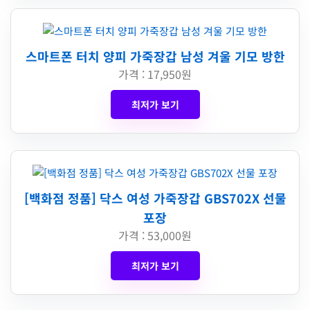
스마트폰 터치 양피 가죽장갑 남성 겨울 기모 방한
가격 : 17,950원
최저가 보기
[백화점 정품] 닥스 여성 가죽장갑 GBS702X 선물
포장
가격 : 53,000원
최저가 보기