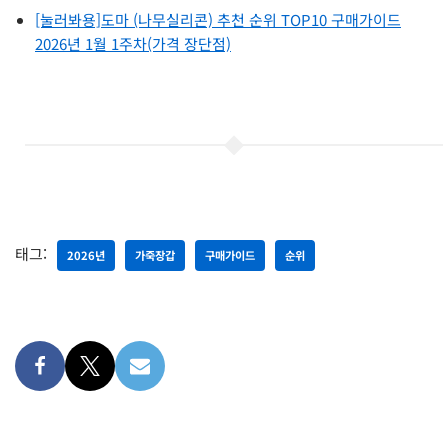
[눌러봐용]도마 (나무실리콘) 추천 순위 TOP10 구매가이드
2026년 1월 1주차(가격 장단점)
태그:
2026년
가죽장갑
구매가이드
순위