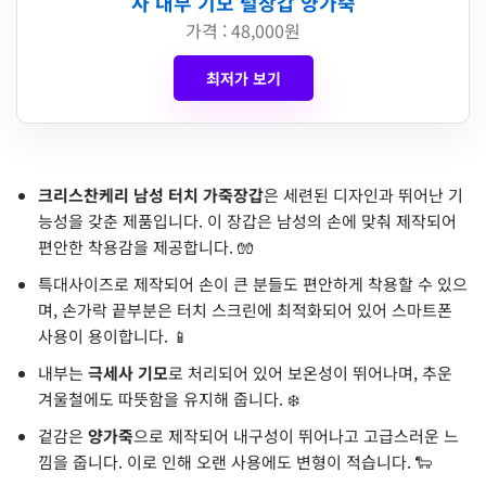
사 내부 기모 털장갑 양가죽
가격 : 48,000원
최저가 보기
크리스찬케리 남성 터치 가죽장갑
은 세련된 디자인과 뛰어난 기
능성을 갖춘 제품입니다. 이 장갑은 남성의 손에 맞춰 제작되어
편안한 착용감을 제공합니다. 🧤
특대사이즈로 제작되어 손이 큰 분들도 편안하게 착용할 수 있으
며, 손가락 끝부분은 터치 스크린에 최적화되어 있어 스마트폰
사용이 용이합니다. 📱
내부는
극세사 기모
로 처리되어 있어 보온성이 뛰어나며, 추운
겨울철에도 따뜻함을 유지해 줍니다. ❄️
겉감은
양가죽
으로 제작되어 내구성이 뛰어나고 고급스러운 느
낌을 줍니다. 이로 인해 오랜 사용에도 변형이 적습니다. 🐑