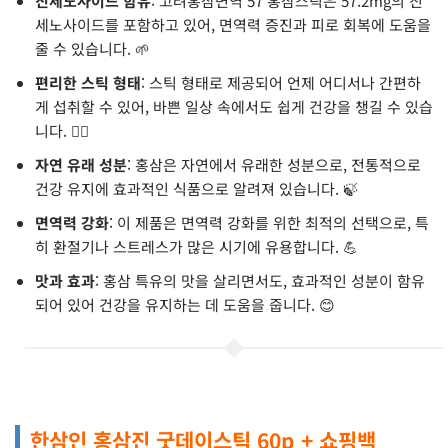
진세노사이드 함유
: 고려홍삼면역 57 홍삼스틱은 57.2mg의 진
세노사이드를 포함하고 있어, 면역력 증진과 피로 회복에 도움을
줄 수 있습니다. 🌱
편리한 스틱 형태
: 스틱 형태로 제공되어 언제 어디서나 간편하
게 섭취할 수 있어, 바쁜 일상 속에서도 쉽게 건강을 챙길 수 있습
니다. 🏃‍♂️
자연 유래 성분
: 홍삼은 자연에서 유래한 성분으로, 전통적으로
건강 유지에 효과적인 식품으로 알려져 있습니다. 🍃
면역력 강화
: 이 제품은 면역력 강화를 위한 최적의 선택으로, 특
히 환절기나 스트레스가 많은 시기에 유용합니다. 💪
맛과 효과
: 홍삼 특유의 맛을 살리면서도, 효과적인 성분이 함유
되어 있어 건강을 유지하는 데 도움을 줍니다. 😊
한삼인 홍삼진 굿데이스틱 60p + 쇼핑백