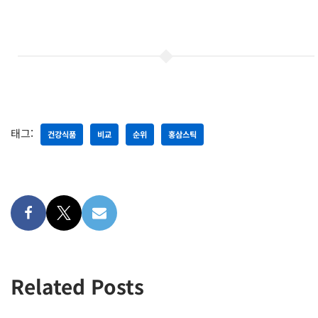
태그:
건강식품
비교
순위
홍삼스틱
Related Posts