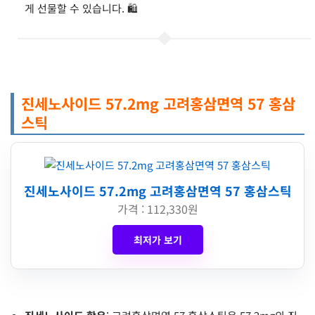
게 선물할 수 있습니다. 🛍️
진세노사이드 57.2mg 고려홍삼면역 57 홍삼
스틱
진세노사이드 57.2mg 고려홍삼면역 57 홍삼스틱
가격 : 112,330원
최저가 보기