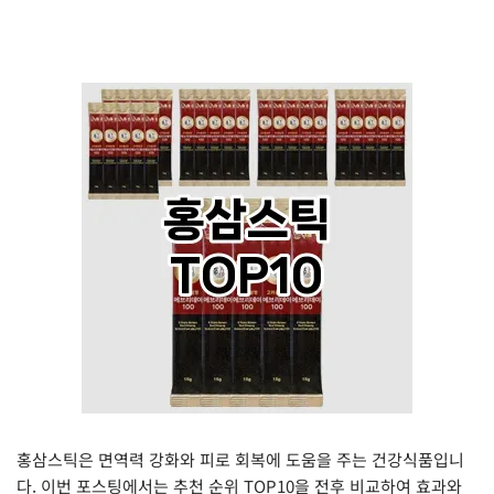
홍삼스틱은 면역력 강화와 피로 회복에 도움을 주는 건강식품입니
다. 이번 포스팅에서는 추천 순위 TOP10을 전후 비교하여 효과와