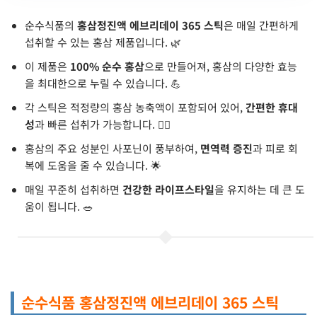
순수식품의
홍삼정진액 에브리데이 365 스틱
은 매일 간편하게
섭취할 수 있는 홍삼 제품입니다. 🌿
이 제품은
100% 순수 홍삼
으로 만들어져, 홍삼의 다양한 효능
을 최대한으로 누릴 수 있습니다. 💪
각 스틱은 적정량의 홍삼 농축액이 포함되어 있어,
간편한 휴대
성
과 빠른 섭취가 가능합니다. 🏃‍♂️
홍삼의 주요 성분인 사포닌이 풍부하여,
면역력 증진
과 피로 회
복에 도움을 줄 수 있습니다. 🌟
매일 꾸준히 섭취하면
건강한 라이프스타일
을 유지하는 데 큰 도
움이 됩니다. 🥗
순수식품 홍삼정진액 에브리데이 365 스틱