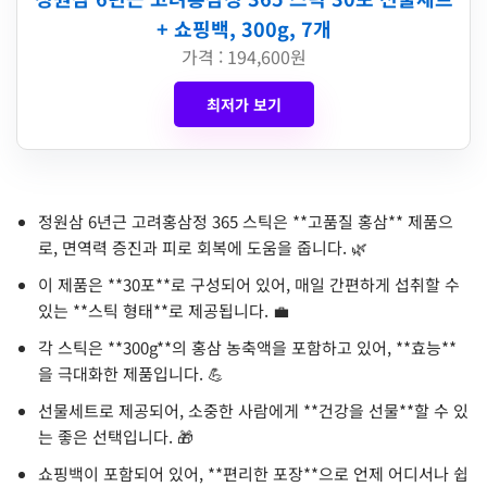
+ 쇼핑백, 300g, 7개
가격 : 194,600원
최저가 보기
정원삼 6년근 고려홍삼정 365 스틱은 **고품질 홍삼** 제품으
로, 면역력 증진과 피로 회복에 도움을 줍니다. 🌿
이 제품은 **30포**로 구성되어 있어, 매일 간편하게 섭취할 수
있는 **스틱 형태**로 제공됩니다. 💼
각 스틱은 **300g**의 홍삼 농축액을 포함하고 있어, **효능**
을 극대화한 제품입니다. 💪
선물세트로 제공되어, 소중한 사람에게 **건강을 선물**할 수 있
는 좋은 선택입니다. 🎁
쇼핑백이 포함되어 있어, **편리한 포장**으로 언제 어디서나 쉽