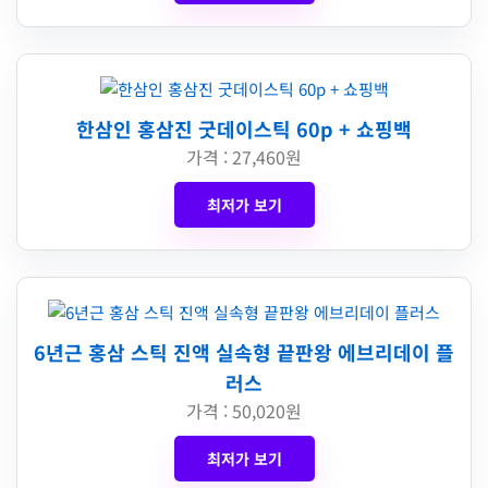
한삼인 홍삼진 굿데이스틱 60p + 쇼핑백
가격 : 27,460원
최저가 보기
6년근 홍삼 스틱 진액 실속형 끝판왕 에브리데이 플
러스
가격 : 50,020원
최저가 보기