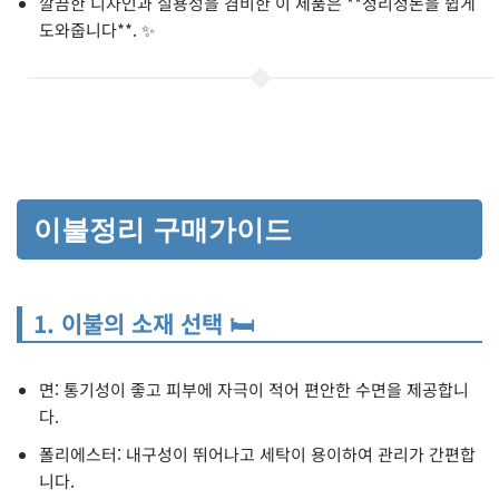
깔끔한 디자인과 실용성을 겸비한 이 제품은 **정리정돈을 쉽게
도와줍니다**. ✨
이불정리 구매가이드
1. 이불의 소재 선택 🛏️
면: 통기성이 좋고 피부에 자극이 적어 편안한 수면을 제공합니
다.
폴리에스터: 내구성이 뛰어나고 세탁이 용이하여 관리가 간편합
니다.