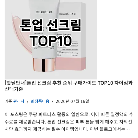
[핫딜안내]톤업 선크림 추천 순위 구매가이드 TOP10 차이점과
선택기준
기준
관리자
화장품미용
2026년 07월 16일
이 포스팅은 쿠팡 파트너스 활동의 일환으로, 이에 따른 일정액의 수
수료를 제공받습니다. 톤업 선크림은 피부 톤을 밝게 해주고 자외선
차단 효과까지 제공하는 필수 아이템입니다. 이번 블로그에서는…