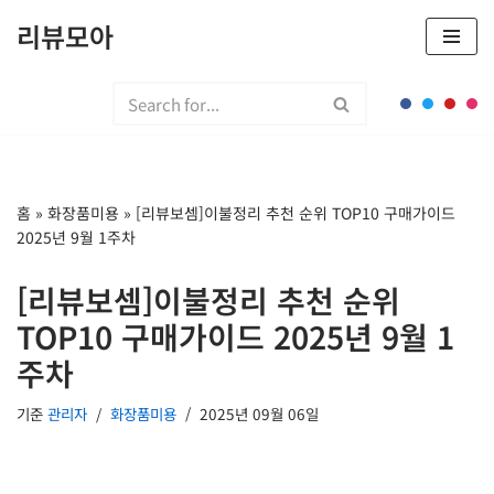
리뷰모아
콘
텐
츠
로
건
너
홈
»
화장품미용
»
[리뷰보셈]이불정리 추천 순위 TOP10 구매가이드
뛰
2025년 9월 1주차
기
[리뷰보셈]이불정리 추천 순위
TOP10 구매가이드 2025년 9월 1
주차
기준
관리자
화장품미용
2025년 09월 06일