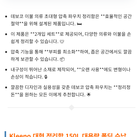
데보코 이불 의류 초대형 압축 파우치 정리함은 **효율적인 공간
절약**을 위해 설계된 제품입니다. 🛏️
이 제품은 **2개입 세트**로 제공되어, 다양한 의류와 이불을 손
쉽게 정리할 수 있습니다. 👕
압축 기능을 통해 **부피를 최소화**하여, 좁은 공간에서도 깔끔
하게 보관할 수 있습니다. 📦
내구성이 뛰어난 소재로 제작되어, **오랜 사용**에도 변형이나
손상이 적습니다. 🔒
깔끔한 디자인과 실용성을 갖춘 데보코 압축 파우치는 **정리정
돈**을 원하는 모든 이에게 추천합니다. 🌟
Kleeno 대형 정리함 150L 대용량 폴딩 수납