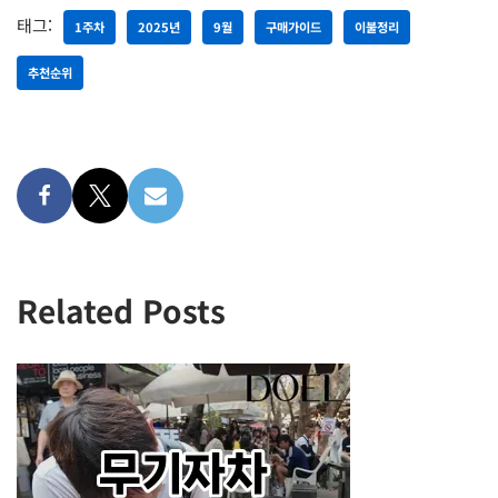
태그:
1주차
2025년
9월
구매가이드
이불정리
추천순위
Related Posts