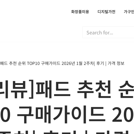
화장품미용
디지털가전
가구
패드 추천 순위 TOP10 구매가이드 2026년 1월 2주차| 후기 | 가격 정보
리뷰]패드 추천 
10 구매가이드 2