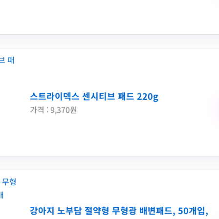
스트라이덱스 센시티브 패드 220g
가격 : 9,370원
강아지 노부담 절약형 무형광 배변패드, 50개입,