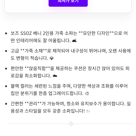
최저가 보기
쏘즈 SSOZ 베니 2인용 가죽 소파는 **모던한 디자인**으로 어
떤 인테리어에도 잘 어울립니다. 🛋️
고급 **가죽 소재**로 제작되어 내구성이 뛰어나며, 오랜 사용에
도 변형이 적습니다. 💎
편안한 **앉음직함**을 제공하는 쿠션은 장시간 앉아 있어도 피
로감을 최소화합니다. ☁️
블랙 컬러는 세련된 느낌을 주며, 다양한 색상과 조화를 이루어
집안 분위기를 한층 업그레이드합니다. 🎨
간편한 **관리**가 가능하여, 청소와 유지보수가 용이합니다. 실
용성과 스타일을 모두 갖춘 소파입니다! ✨