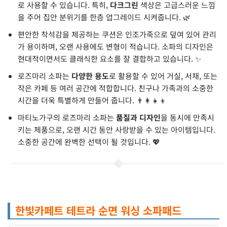
로 사용할 수 있습니다. 특히,
다크그린
색상은 고급스러운 느낌
을 주어 집안 분위기를 한층 업그레이드 시켜줍니다. 🌿
편안한 착석감을 제공하는 쿠션은 인조가죽으로 덮여 있어 관리
가 용이하며, 오랜 사용에도 변형이 적습니다. 소파의 디자인은
현대적이면서도 클래식한 요소를 잘 결합하고 있습니다. ✨
로즈마리 소파는
다양한 용도
로 활용할 수 있어 거실, 서재, 또는
작은 카페 등 여러 공간에 적합합니다. 친구나 가족과의 소중한
시간을 더욱 특별하게 만들어 줍니다. 👨‍👩‍👧‍👦
마티노가구의 로즈마리 소파는
품질과 디자인
을 동시에 만족시
키는 제품으로, 오랜 시간 동안 사랑받을 수 있는 아이템입니다.
소중한 공간에 완벽한 선택이 될 것입니다. 💖
한빛카페트 테트라 순면 워싱 소파패드