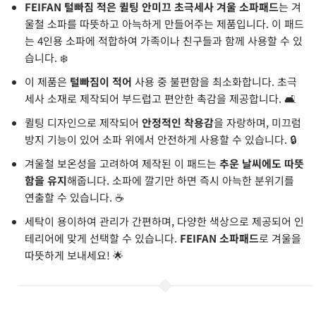
FEIFAN 털빠짐 적은 퀼팅 안미끄 초극세사 겨울 소파패드
는 겨
울철 소파를 따뜻하고 아늑하게 만들어주는 제품입니다. 이 패드
는 4인용 소파에 적합하여 가족이나 친구들과 함께 사용할 수 있
습니다. ❄️
이 제품은
털빠짐이 적어
사용 중 불편함을 최소화합니다. 초극
세사 소재로 제작되어 부드럽고 편안한 촉감을 제공합니다. 🛋️
퀼팅 디자인으로 제작되어
안정적인 착용감
을 자랑하며, 미끄럼
방지 기능이 있어 소파 위에서 안전하게 사용할 수 있습니다. 🔒
겨울철 보온성을 고려하여 제작된 이 패드는
추운 날씨에도 따뜻
함을 유지
해줍니다. 소파에 깔기만 하면 즉시 아늑한 분위기를
연출할 수 있습니다. ☕
세탁이 용이하여 관리가 간편하며, 다양한 색상으로 제공되어 인
테리어에 맞게 선택할 수 있습니다.
FEIFAN 소파패드
로 겨울을
따뜻하게 보내세요! 🌟