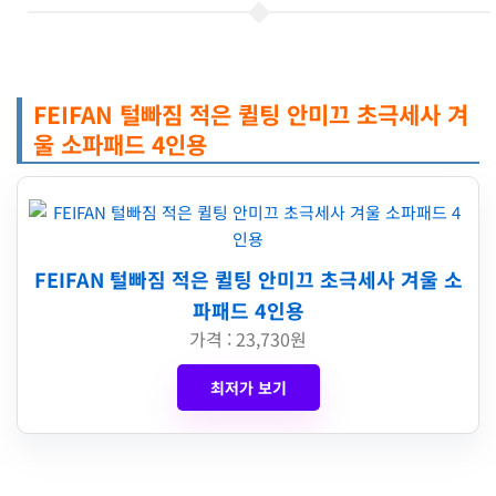
FEIFAN 털빠짐 적은 퀼팅 안미끄 초극세사 겨
울 소파패드 4인용
FEIFAN 털빠짐 적은 퀼팅 안미끄 초극세사 겨울 소
파패드 4인용
가격 : 23,730원
최저가 보기