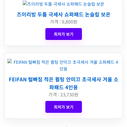
즈이리빙 두툼 극세사 쇼파패드 논슬립 보온
가격 : 9,800원
최저가 보기
FEIFAN 털빠짐 적은 퀼팅 안미끄 초극세사 겨울 소
파패드 4인용
가격 : 23,730원
최저가 보기