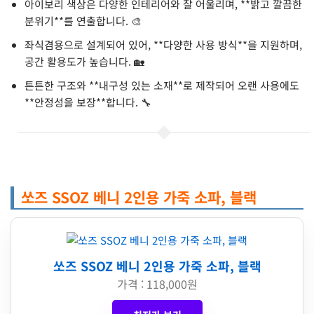
아이보리 색상은 다양한 인테리어와 잘 어울리며, **밝고 깔끔한
분위기**를 연출합니다. 🎨
좌식겸용으로 설계되어 있어, **다양한 사용 방식**을 지원하며,
공간 활용도가 높습니다. 🏡
튼튼한 구조와 **내구성 있는 소재**로 제작되어 오랜 사용에도
**안정성을 보장**합니다. 🔧
쏘즈 SSOZ 베니 2인용 가죽 소파, 블랙
쏘즈 SSOZ 베니 2인용 가죽 소파, 블랙
가격 : 118,000원