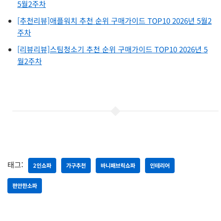
5월2주차
[추천리뷰]애플워치 추천 순위 구매가이드 TOP10 2026년 5월2
주차
[리뷰리뷰]스팀청소기 추천 순위 구매가이드 TOP10 2026년 5
월2주차
태그:
2인쇼파
가구추천
바니패브릭쇼파
인테리어
편안한소파