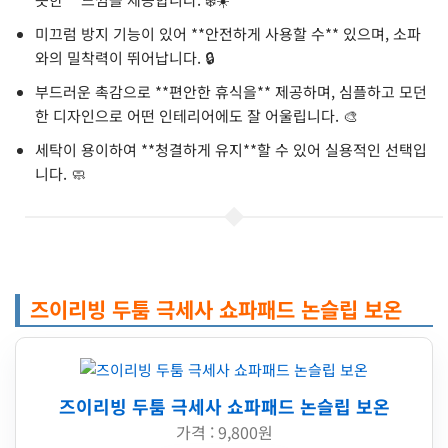
미끄럼 방지 기능이 있어 **안전하게 사용할 수** 있으며, 소파
와의 밀착력이 뛰어납니다. 🔒
부드러운 촉감으로 **편안한 휴식을** 제공하며, 심플하고 모던
한 디자인으로 어떤 인테리어에도 잘 어울립니다. 🎨
세탁이 용이하여 **청결하게 유지**할 수 있어 실용적인 선택입
니다. 🧼
즈이리빙 두툼 극세사 쇼파패드 논슬립 보온
즈이리빙 두툼 극세사 쇼파패드 논슬립 보온
가격 : 9,800원