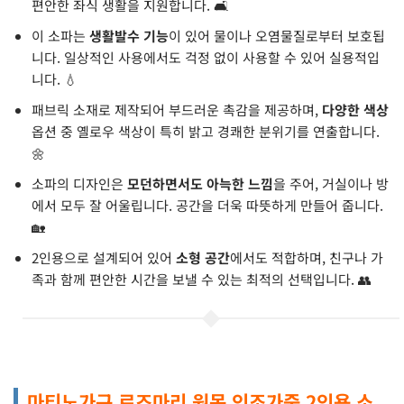
편안한 좌식 생활을 지원합니다. 🛋️
이 소파는
생활발수 기능
이 있어 물이나 오염물질로부터 보호됩
니다. 일상적인 사용에서도 걱정 없이 사용할 수 있어 실용적입
니다. 💧
패브릭 소재로 제작되어 부드러운 촉감을 제공하며,
다양한 색상
옵션 중 옐로우 색상이 특히 밝고 경쾌한 분위기를 연출합니다.
🌼
소파의 디자인은
모던하면서도 아늑한 느낌
을 주어, 거실이나 방
에서 모두 잘 어울립니다. 공간을 더욱 따뜻하게 만들어 줍니다.
🏡
2인용으로 설계되어 있어
소형 공간
에서도 적합하며, 친구나 가
족과 함께 편안한 시간을 보낼 수 있는 최적의 선택입니다. 👥
마티노가구 로즈마리 원목 인조가죽 2인용 소